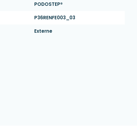
PODOSTEP®
P36RENFE003_03
Externe