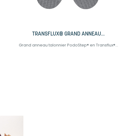
TRANSFLUX® GRAND ANNEAU...
Grand anneau talonnier PodoStep® en Transflux®...