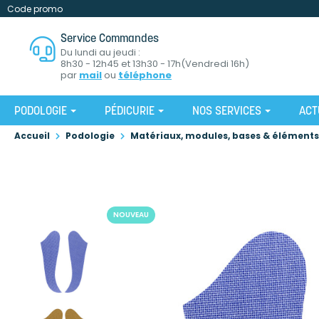
Code promo
Service Commandes
Du lundi au jeudi :
8h30 - 12h45 et 13h30 - 17h(Vendredi 16h)
par
mail
ou
téléphone
PODOLOGIE
PÉDICURIE
NOS SERVICES
ACT
Accueil
Podologie
Matériaux, modules, bases & éléments
NOUVEAU