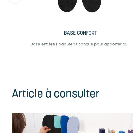
BASE CONFORT
de...
Base entière PodoStep® conçue pour apporter du...
Article à consulter