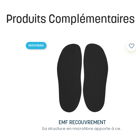
Produits Complémentaires
favorite_border
NOUVEAU
EMF RECOUVREMENT
Sa structure en microfibre apporte à ce...