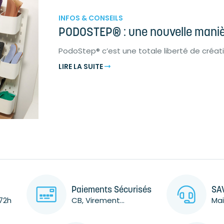
INFOS & CONSEILS
PODOSTEP® : une nouvelle manièr
PodoStep® c’est une totale liberté de créat
LIRE LA SUITE
Paiements Sécurisés
SAV
72h
CB, Virement...
Mai