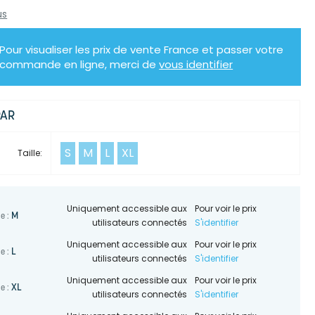
us
Pour visualiser les prix de vente France et passer votre
commande en ligne, merci de
vous identifier
PAR
S
M
L
XL
Taille:
Uniquement accessible aux
Pour voir le prix
M
le :
utilisateurs connectés
S'identifier
Uniquement accessible aux
Pour voir le prix
L
le :
utilisateurs connectés
S'identifier
Uniquement accessible aux
Pour voir le prix
XL
le :
utilisateurs connectés
S'identifier