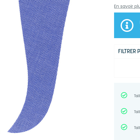
En savoir pl
FILTRER 
Tail
Tail
Tail