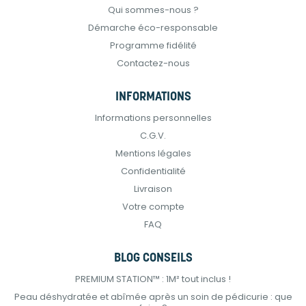
Qui sommes-nous ?
Démarche éco-responsable
Programme fidélité
Contactez-nous
INFORMATIONS
Informations personnelles
C.G.V.
Mentions légales
Confidentialité
Livraison
Votre compte
FAQ
BLOG CONSEILS
PREMIUM STATION™ : 1M² tout inclus !
Peau déshydratée et abîmée après un soin de pédicurie : que