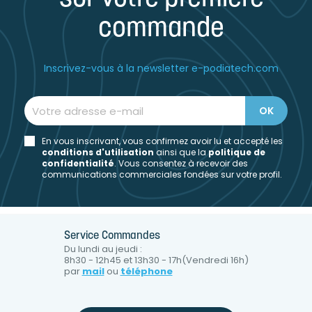
commande
Inscrivez-vous à la newsletter e-podiatech.com
En vous inscrivant, vous confirmez avoir lu et accepté les
conditions d'utilisation
ainsi que la
politique de
confidentialité
. Vous consentez à recevoir des
communications commerciales fondées sur votre profil.
Service Commandes
Du lundi au jeudi :
8h30 - 12h45 et 13h30 - 17h(Vendredi 16h)
par
mail
ou
téléphone