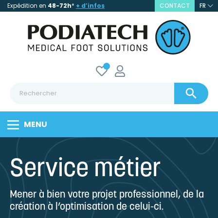
Expédition en
48-72h
*
+ d’infos
CONTACT
FR

MENU
Service métier
Mener à bien votre projet professionnel, de la
création à l’optimisation de celui-ci.