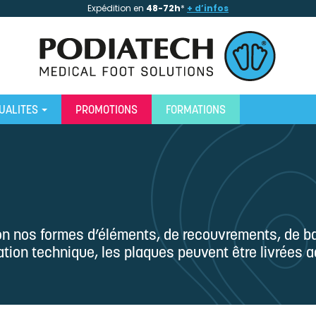
Expédition en
48-72h
*
+ d’infos
UALITES
PROMOTIONS
FORMATIONS
n nos formes d’éléments, de recouvrements, de ba
ation technique, les plaques peuvent être livrées 