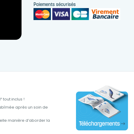
Paiements sécurisés
tout inclus !
abîmée après un soin de
lle manière d’aborder la