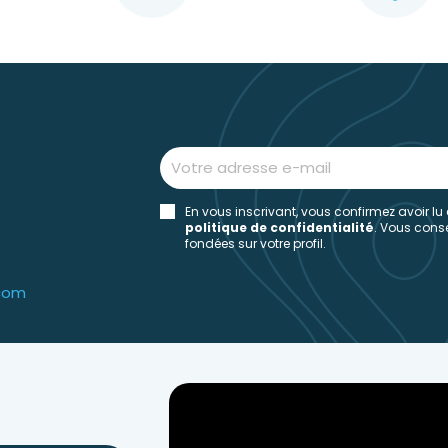
En vous inscrivant, vous confirmez avoir lu
politique de confidentialité
. Vous con
fondées sur votre profil.
.com