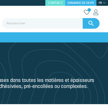
CONTACT
DEMANDE DE DEVIS
FR

ses dans toutes les matières et épaisseurs
adhésivées, pré-encollées ou complexées.