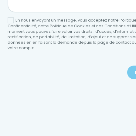
En nous envoyant un message, vous acceptez notre Politiqu
Confidentialité, notre Politique de Cookies et nos Conditions d’Util
moment vous pouvez faire valoir vos droits : d’accès, d’informati
rectification, de portabilité, de limitation, d’ajout et de suppressi
données en en faisant la demande depuis la page de contact o
votre compte.