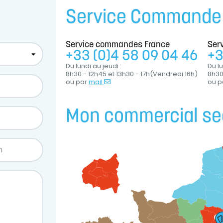
Service Commande
Service commandes France
Ser
+33 (0)4 58 09 04 46
+3
Du lundi au jeudi :
Du lu
8h30 - 12h45 et 13h30 - 17h(Vendredi 16h)
8h30
ou par
mail
ou p
Mon commercial se