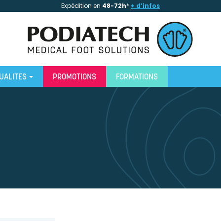
Expédition en
48-72h
*
+ d’infos
UALITES
PROMOTIONS
FORMATIONS