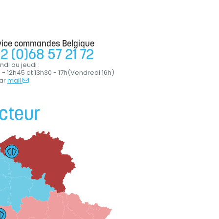
vice commandes Belgique
2 (0)68 57 21 72
ndi au jeudi :
 - 12h45 et 13h30 - 17h(Vendredi 16h)
ar
mail
cteur