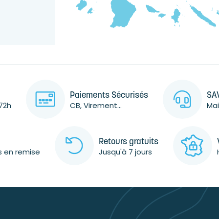
Paiements Sécurisés
SAV
72h
CB, Virement...
Mai
Retours gratuits
s en remise
Jusqu'à 7 jours