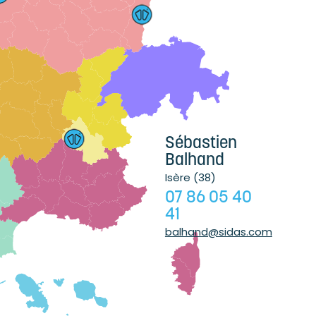
Sébastien
Balhand
Isère (38)
07 86 05 40
41
balhand@sidas.com