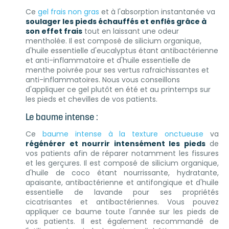
Ce
gel frais non gras
et à l'absorption instantanée va
soulager les pieds échauffés et enflés grâce à
son effet frais
tout en laissant une odeur
mentholée. Il est composé de silicium organique,
d'huile essentielle d'eucalyptus étant antibactérienne
et anti-inflammatoire et d'huile essentielle de
menthe poivrée pour ses vertus rafraichissantes et
anti-inflammatoires. Nous vous conseillons
d'appliquer ce gel plutôt en été et au printemps sur
les pieds et chevilles de vos patients.
Le baume intense :
Ce
baume intense à la texture onctueuse
va
régénérer et nourrir intensément les pieds
de
vos patients afin de réparer notamment les fissures
et les gerçures. Il est composé de silicium organique,
d'huile de coco étant nourrissante, hydratante,
apaisante, antibactérienne et antifongique et d'huile
essentielle de lavande pour ses propriétés
cicatrisantes et antibactériennes. Vous pouvez
appliquer ce baume toute l'année sur les pieds de
vos patients. Il est également recommandé de