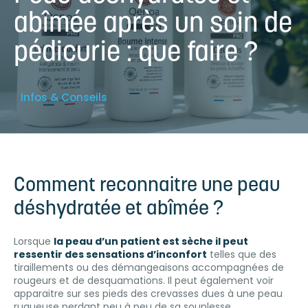
abîmée après un soin de
pédicurie : que faire ?
Infos & Conseils
Comment reconnaitre une peau
déshydratée et abîmée ?
Lorsque
la peau d’un patient est sèche il peut
ressentir des sensations d’inconfort
telles que des
tiraillements ou des démangeaisons accompagnées de
rougeurs et de desquamations. Il peut également voir
apparaitre sur ses pieds des crevasses dues à une peau
rugueuse perdant peu à peu de sa souplesse.