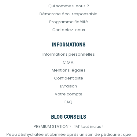
Qui sommes-nous ?
Démarche éco-responsable
Programme fidélité
Contactez-nous
INFORMATIONS
Informations personnelles
C.G.V.
Mentions légales
Confidentialité
Livraison
Votre compte
FAQ
BLOG CONSEILS
PREMIUM STATION™ : 1M² tout inclus !
Peau déshydratée et abîmée après un soin de pédicurie : que