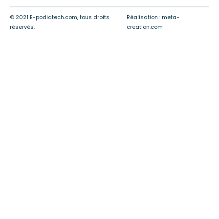
© 2021 E-podiatech.com, tous droits
Réalisation :
meta-
réservés.
creation.com