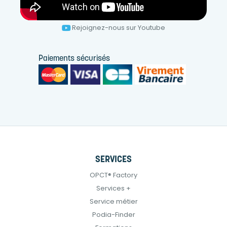
Rejoignez-nous sur Youtube
Paiements sécurisés
SERVICES
OPCT® Factory
Services +
Service métier
Podia-Finder