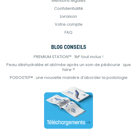
Mentions légales
Confidentialité
Livraison
Votre compte
FAQ
BLOG CONSEILS
PREMIUM STATION™ : 1M² tout inclus !
Peau déshydratée et abîmée après un soin de pédicurie : que
faire ?
PODOSTEP® : une nouvelle manière d’aborder la podologie