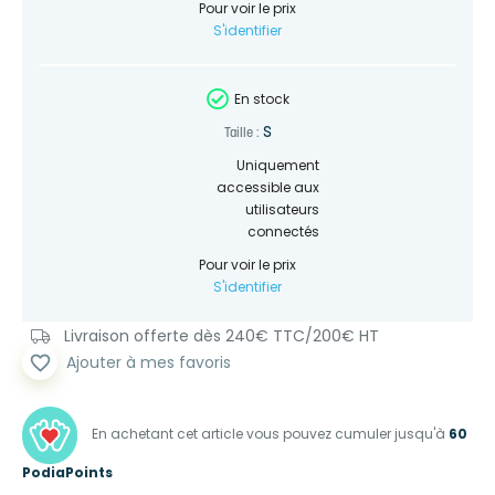
Pour voir le prix
S'identifier
En stock
S
Taille :
Uniquement
accessible aux
utilisateurs
connectés
Pour voir le prix
S'identifier
Livraison offerte dès 240€ TTC/200€ HT
favorite_border
Ajouter à mes favoris
En achetant cet article vous pouvez cumuler jusqu'à
60
PodiaPoints