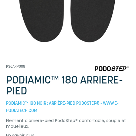
P36ARP008
PODIAMIC™ 180 ARRIERE-
PIED
PODIAMIC™ 180 NOIR : ARRIÈRE-PIED PODOSTEP® - WWW.E-
PODIATECH.COM
Elément d'arrière-pied PodoStep® confortable, souple et
mouelleux.
En savoir plus