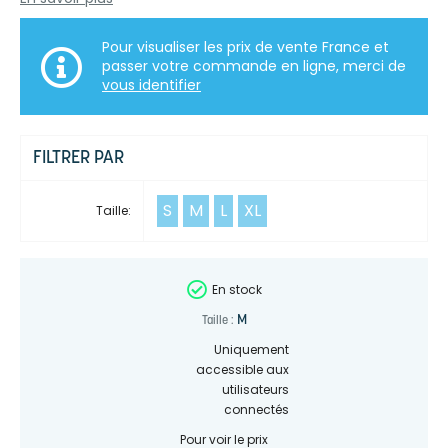
Pour visualiser les prix de vente France et
passer votre commande en ligne, merci de
vous identifier
FILTRER PAR
S
M
L
XL
Taille:
En stock
M
Taille :
Uniquement
accessible aux
utilisateurs
connectés
Pour voir le prix