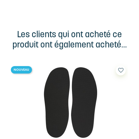
Les clients qui ont acheté ce
produit ont également acheté...
favorite_border
NOUVEAU