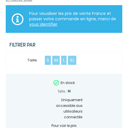
Pour visualiser les prix de vente France et
passer votre commande en ligne, merci de
vous identifier
FILTRER PAR
S
M
L
XL
Taille:
En stock
M
Taille :
Uniquement
accessible aux
utilisateurs
connectés
Pour voir le prix