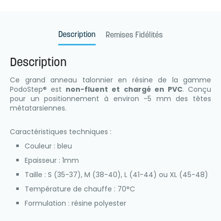
Description
Remises Fidélités
Description
Ce grand anneau talonnier en résine de la gamme
PodoStep® est
non-fluent et chargé en PVC
. Conçu
pour un positionnement à environ -5 mm des têtes
métatarsiennes.
Caractéristiques techniques :
Couleur : bleu
Epaisseur : 1mm
Taille : S (35-37), M (38-40), L (41-44) ou XL (45-48)
Température de chauffe : 70°C
Formulation : résine polyester