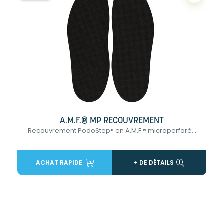
A.M.F.® MP RECOUVREMENT
Recouvrement PodoStep® en A.M.F.® microperforé...
ACHAT RAPIDE
+ DE DÉTAILS