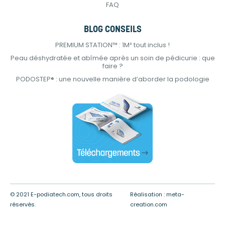
FAQ
BLOG CONSEILS
PREMIUM STATION™ : 1M² tout inclus !
Peau déshydratée et abîmée après un soin de pédicurie : que
faire ?
PODOSTEP® : une nouvelle manière d’aborder la podologie
© 2021 E-podiatech.com, tous droits
Réalisation :
meta-
réservés.
creation.com