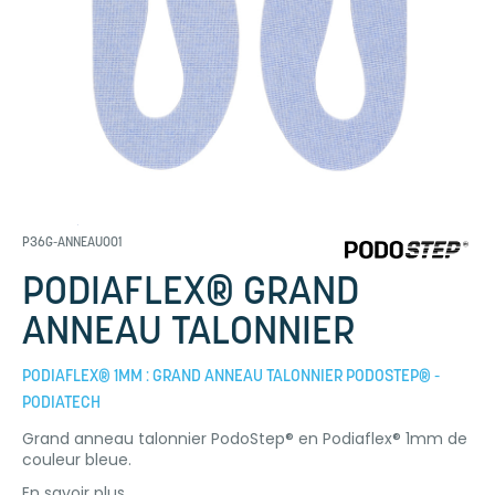
P36G-ANNEAU001
PODIAFLEX® GRAND
ANNEAU TALONNIER
PODIAFLEX® 1MM : GRAND ANNEAU TALONNIER PODOSTEP® -
PODIATECH
Grand anneau talonnier PodoStep® en Podiaflex® 1mm de
couleur bleue.
En savoir plus