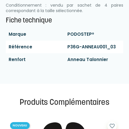
Conditionnement : vendu par sachet de 4 paires
correspondant à la taille sélectionnée.
Fiche technique
Marque
PODOSTEP®
Référence
P36G-ANNEAU001_03
Renfort
Anneau Talonnier
Produits Complémentaires
favorite_border
NOUVEAU