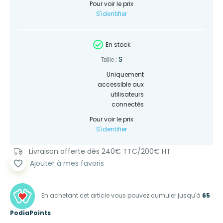
Pour voir le prix
S'identifier
En stock
S
Taille :
Uniquement
accessible aux
utilisateurs
connectés
Pour voir le prix
S'identifier
Livraison offerte dès 240€ TTC/200€ HT
favorite_border
Ajouter à mes favoris
En achetant cet article vous pouvez cumuler jusqu'à
65
PodiaPoints