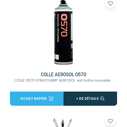
favorite_border
COLLE AEROSOL 0570
COLLE 0570 STRATOGRIP AEROSOL est notre nouvelle...
ACHAT RAPIDE
+ DE DÉTAILS
favorite_border