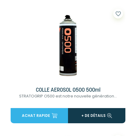
favorite_border
COLLE AEROSOL 0500 500ml
STRATOGRIP O500 est notre nouvelle génération...
ACHAT RAPIDE
+ DE DÉTAILS