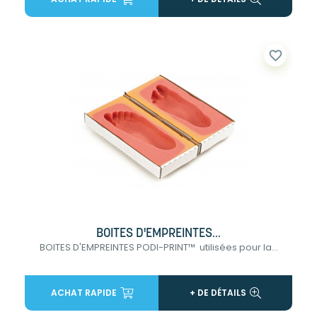
favorite_border
BOITES D'EMPREINTES...
BOITES D'EMPREINTES PODI-PRINT™ utilisées pour la...
ACHAT RAPIDE
+ DE DÉTAILS