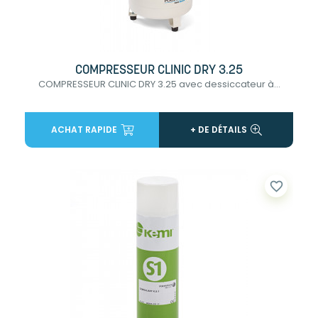
COMPRESSEUR CLINIC DRY 3.25
COMPRESSEUR CLINIC DRY 3.25 avec dessiccateur à...
ACHAT RAPIDE
+ DE DÉTAILS
favorite_border