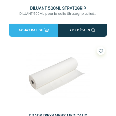
DILUANT 500ML STRATOGRIP
DILUANT 500ML pour la colle Stratogrip utilisé...
ACHAT RAPIDE
+ DE DÉTAILS
favorite_border