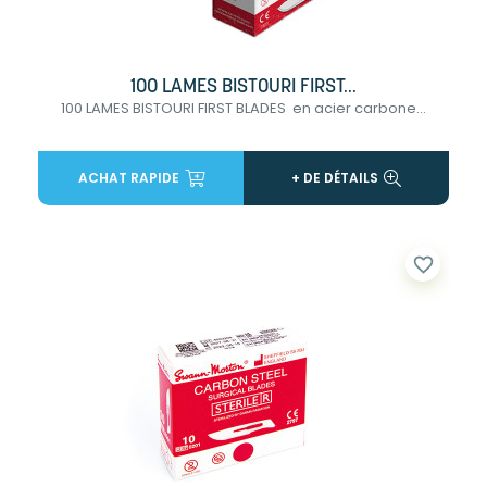
100 LAMES BISTOURI FIRST...
100 LAMES BISTOURI FIRST BLADES en acier carbone...
ACHAT RAPIDE
+ DE DÉTAILS
favorite_border