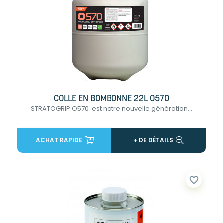
COLLE EN BOMBONNE 22L 0570
STRATOGRIP O570 est notre nouvelle génération...
ACHAT RAPIDE
+ DE DÉTAILS
favorite_border