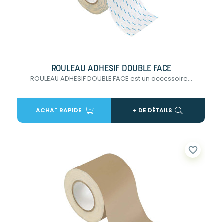
ROULEAU ADHESIF DOUBLE FACE
ROULEAU ADHESIF DOUBLE FACE est un accessoire...
ACHAT RAPIDE
+ DE DÉTAILS
favorite_border