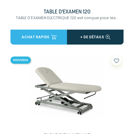
TABLE D'EXAMEN 120
TABLE D'EXAMEN ELECTRIQUE 120 est conçue pour les...
ACHAT RAPIDE
+ DE DÉTAILS
favorite_border
NOUVEAU