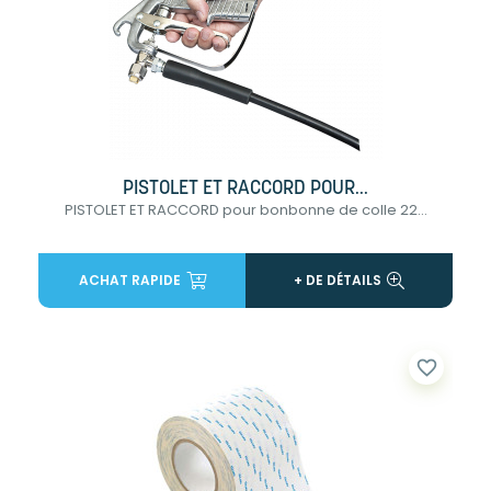
PISTOLET ET RACCORD POUR...
PISTOLET ET RACCORD pour bonbonne de colle 22...
ACHAT RAPIDE
+ DE DÉTAILS
favorite_border