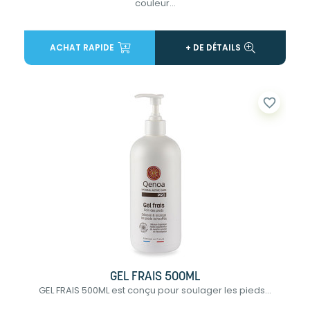
couleur...
ACHAT RAPIDE
+ DE DÉTAILS
favorite_border
GEL FRAIS 500ML
GEL FRAIS 500ML est conçu pour soulager les pieds...