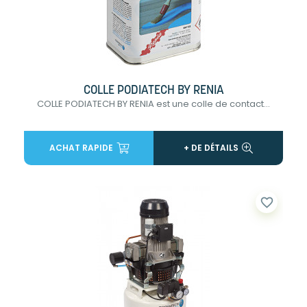
COLLE PODIATECH BY RENIA
COLLE PODIATECH BY RENIA est une colle de contact...
ACHAT RAPIDE
+ DE DÉTAILS
favorite_border