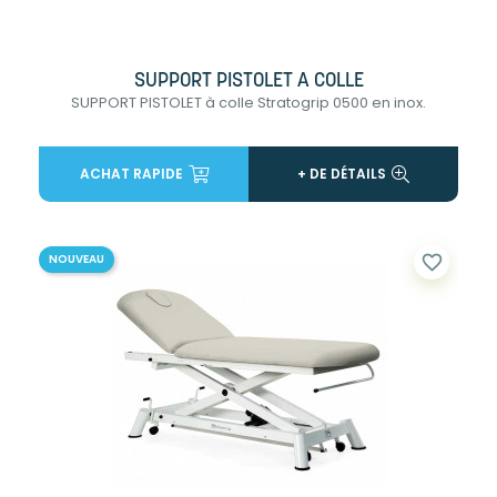
SUPPORT PISTOLET A COLLE
SUPPORT PISTOLET à colle Stratogrip 0500 en inox.
ACHAT RAPIDE
+ DE DÉTAILS
favorite_border
NOUVEAU