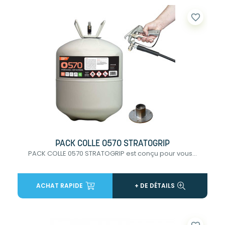
favorite_border
PACK COLLE 0570 STRATOGRIP
PACK COLLE 0570 STRATOGRIP est conçu pour vous...
ACHAT RAPIDE
+ DE DÉTAILS