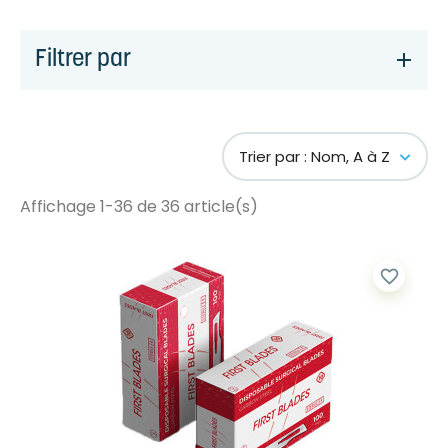
Filtrer par
Trier par : Nom, A à Z
Affichage 1-36 de 36 article(s)
favorite_border