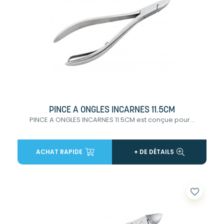
PINCE A ONGLES INCARNES 11.5CM
PINCE A ONGLES INCARNES 11.5CM est conçue pour...
ACHAT RAPIDE
+ DE DÉTAILS
favorite_border