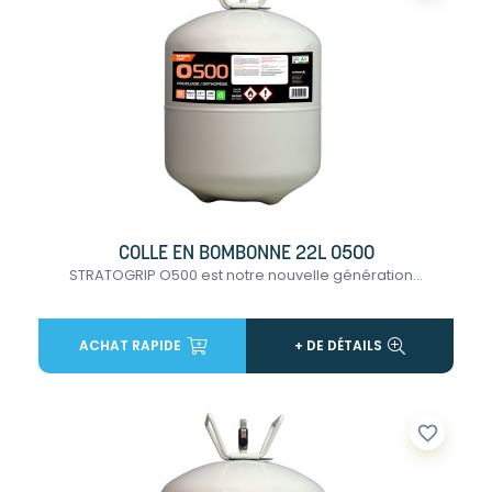
COLLE EN BOMBONNE 22L 0500
STRATOGRIP O500 est notre nouvelle génération...
ACHAT RAPIDE
+ DE DÉTAILS
favorite_border