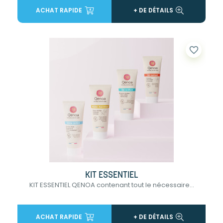
ACHAT RAPIDE
+ DE DÉTAILS
favorite_border
KIT ESSENTIEL
KIT ESSENTIEL QENOA contenant tout le nécessaire...
ACHAT RAPIDE
+ DE DÉTAILS