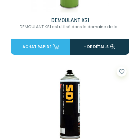
DEMOULANT KS1
DEMOULANT KS1 est utilisé dans le domaine de la...
ACHAT RAPIDE
+ DE DÉTAILS
favorite_border