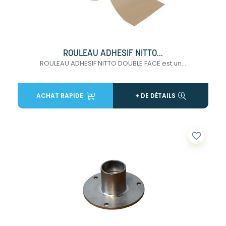
ROULEAU ADHESIF NITTO...
ROULEAU ADHESIF NITTO DOUBLE FACE est un...
ACHAT RAPIDE
+ DE DÉTAILS
favorite_border