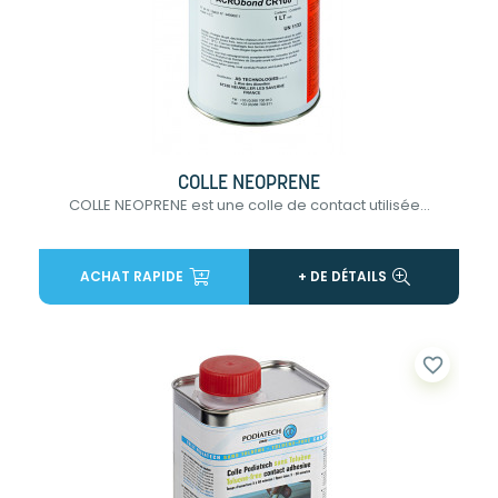
COLLE NEOPRENE
COLLE NEOPRENE est une colle de contact utilisée...
ACHAT RAPIDE
+ DE DÉTAILS
favorite_border