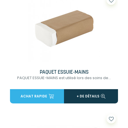
favorite_border
PAQUET ESSUIE-MAINS
PAQUET ESSUIE-MAINS est utilisé lors des soins de...
ACHAT RAPIDE
+ DE DÉTAILS
favorite_border