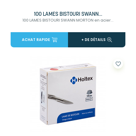
100 LAMES BISTOURI SWANN...
100 LAMES BISTOURI SWANN MORTON en acier...
ACHAT RAPIDE
+ DE DÉTAILS
favorite_border