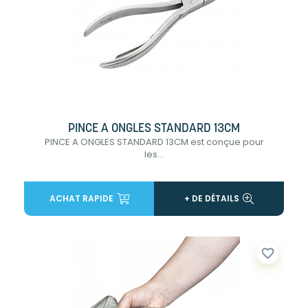
PINCE A ONGLES STANDARD 13CM
PINCE A ONGLES STANDARD 13CM est conçue pour
les...
ACHAT RAPIDE
+ DE DÉTAILS
favorite_border