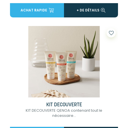
ACHAT RAPIDE
+ DE DÉTAILS
favorite_border
KIT DECOUVERTE
KIT DECOUVERTE QENOA contenant tout le
nécessaire...