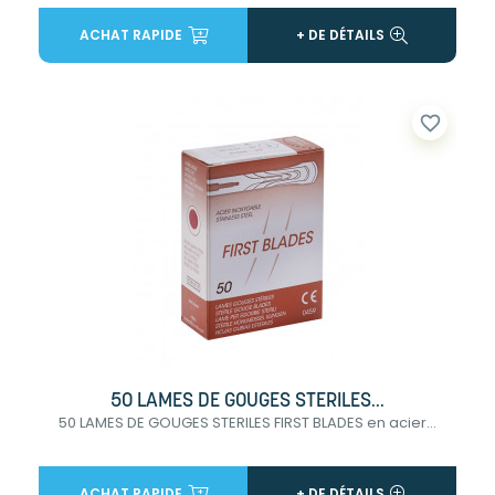
ACHAT RAPIDE
+ DE DÉTAILS
favorite_border
50 LAMES DE GOUGES STERILES...
50 LAMES DE GOUGES STERILES FIRST BLADES en acier...
ACHAT RAPIDE
+ DE DÉTAILS