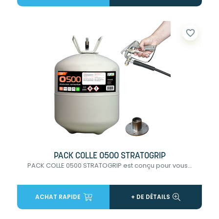
favorite_border
PACK COLLE 0500 STRATOGRIP
PACK COLLE 0500 STRATOGRIP est conçu pour vous...
ACHAT RAPIDE
+ DE DÉTAILS