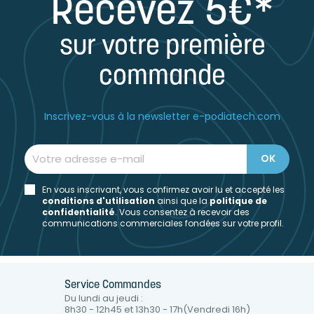
Recevez 5€*
sur votre première
commande
Inscrivez-vous à la newsletter e-podiatech.com
En vous inscrivant, vous confirmez avoir lu et accepté les
conditions d'utilisation
ainsi que la
politique de
confidentialité
. Vous consentez à recevoir des
communications commerciales fondées sur votre profil.
Service Commandes
Du lundi au jeudi :
8h30 - 12h45 et 13h30 - 17h(Vendredi 16h)