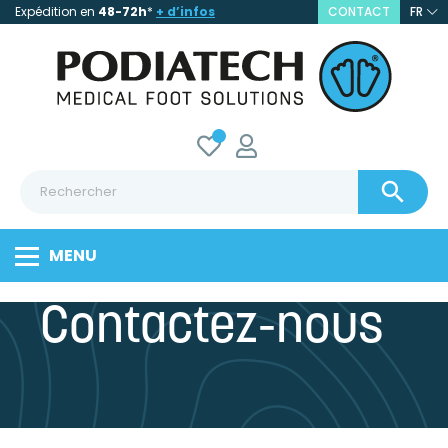
Expédition en
48-72h
*
+ d’infos
CONTACT
FR

MENU
Contactez-nous