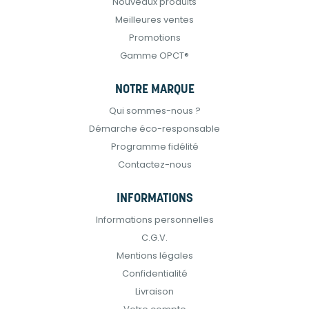
Nouveaux produits
Meilleures ventes
Promotions
Gamme OPCT®
NOTRE MARQUE
Qui sommes-nous ?
Démarche éco-responsable
Programme fidélité
Contactez-nous
INFORMATIONS
Informations personnelles
C.G.V.
Mentions légales
Confidentialité
Livraison