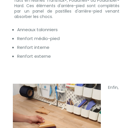
faits en résines Transflux®, Podiaflex® ou Podiafiber®
Hard. Ces éléments d'arrière-pied sont complétés
par un panel de pastilles d'arrière-pied venant
absorber les chocs.
Anneaux talonniers
Renfort médio-pied
Renfort interne
Renfort externe
Enfin,