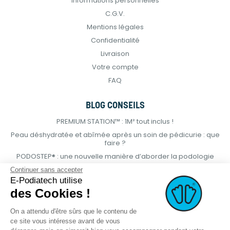
Informations personnelles
C.G.V.
Mentions légales
Confidentialité
Livraison
Votre compte
FAQ
BLOG CONSEILS
PREMIUM STATION™ : 1M² tout inclus !
Peau déshydratée et abîmée après un soin de pédicurie : que
faire ?
PODOSTEP® : une nouvelle manière d’aborder la podologie
Continuer sans accepter
E-Podiatech utilise
des Cookies !
On a attendu d'être sûrs que le contenu de
ce site vous intéresse avant de vous