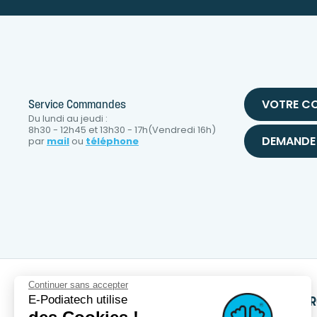
VOTRE C
Service Commandes
Du lundi au jeudi :
8h30 - 12h45 et 13h30 - 17h(Vendredi 16h)
DEMANDE 
par
mail
ou
téléphone
Continuer sans accepter
E-Podiatech utilise
SERVICES
PRODUITS
NOTRE MA