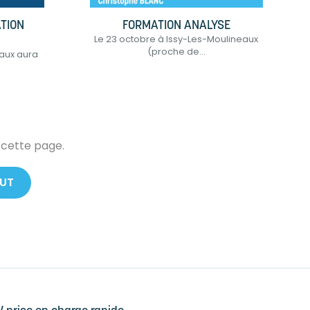
ATION
FORMATION ANALYSE
Le 23 octobre à Issy-Les-Moulineaux
(proche de...
eaux aura
 cette page.
AUT