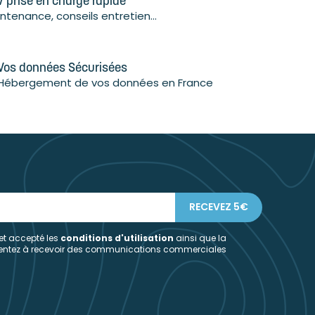
 prise en charge rapide
ntenance, conseils entretien...
Vos données Sécurisées
Hébergement de vos données en France
 et accepté les
conditions d'utilisation
ainsi que la
sentez à recevoir des communications commerciales