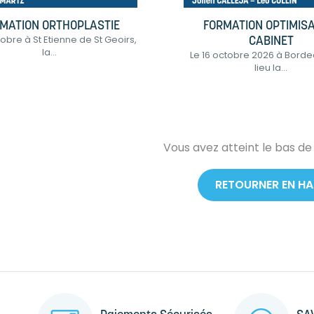
MATION ORTHOPLASTIE
FORMATION OPTIMIS
tobre à St Etienne de St Geoirs,
CABINET
la...
Le 16 octobre 2026 à Bord
lieu la...
Vous avez atteint le bas de
RETOURNER EN H