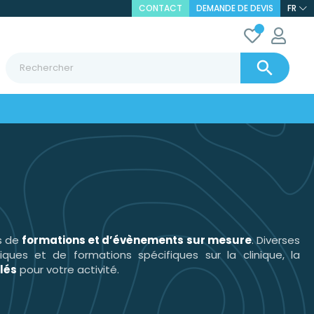
CONTACT
DEMANDE DE DEVIS
FR

s de
formations et d’évènements sur mesure
. Diverses
iques et de formations spécifiques sur la clinique, la
lés
pour votre activité.