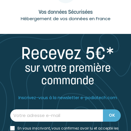
Vos données Sécurisées
Hébergement de vos données en France
Recevez 5€*
sur votre première
commande
Inscrivez-vous à la newsletter e-podiatech.com
En vous inscrivant, vous confirmez avoir lu et accepté les