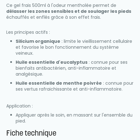
Ce gel frais 500ml à l'odeur mentholée permet de
délasser les zones sensibles et de soulager les pieds
échauffés et enflés grâce à son effet frais.
Les principes actifs :
Silicium organique
: limite le vieillissement cellulaire
et favorise le bon fonctionnement du système
veineux.
Huile essentielle d'eucalyptus
: connue pour ses
bienfaits antibactérien, anti-inflammatoire et
analgésique.
Huile essentielle de menthe poivrée
: connue pour
ses vertus rafraichissante et anti-inflammatoire.
Application :
Appliquer après le soin, en massant sur l'ensemble du
pied.
Fiche technique