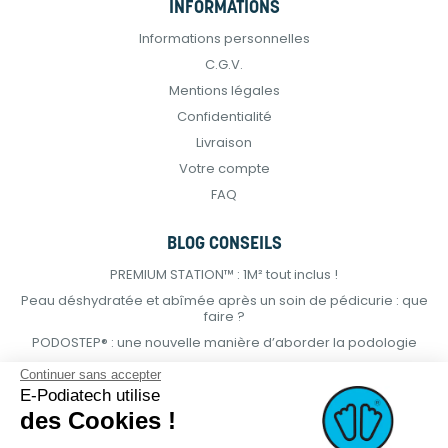
INFORMATIONS
Informations personnelles
C.G.V.
Mentions légales
Confidentialité
Livraison
Votre compte
FAQ
BLOG CONSEILS
PREMIUM STATION™ : 1M² tout inclus !
Peau déshydratée et abîmée après un soin de pédicurie : que
faire ?
PODOSTEP® : une nouvelle manière d’aborder la podologie
Continuer sans accepter
E-Podiatech utilise
des Cookies !