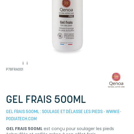
P78FRA001
GEL FRAIS 500ML
GEL FRAIS 500ML : SOULAGE ET DÉLASSE LES PIEDS - WWW.E-
PODIATECH.COM
GEL FRAIS 500ML
est conçu pour soulager les pieds