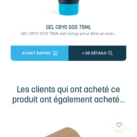
GEL CRYO SOS 75ML
GEL CRYO SOS 75ML est conçu pour être un soin...
ACHAT RAPIDE
+ DE DÉTAILS
Les clients qui ont acheté ce
produit ont également acheté...
favorite_border