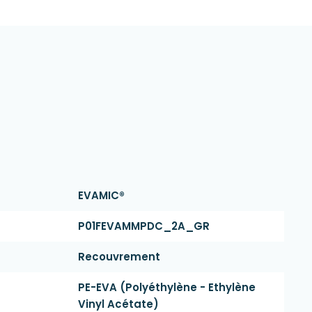
EVAMIC®
P01FEVAMMPDC_2A_GR
Recouvrement
PE-EVA (polyéthylène - Ethylène
Vinyl Acétate)