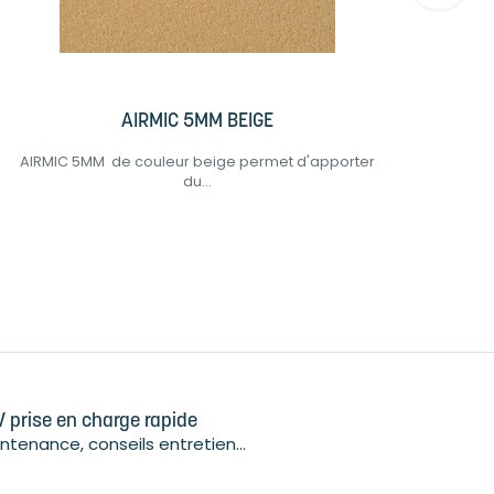
AIRMIC 5MM BEIGE
AIRMIC 5MM de couleur beige permet d'apporter
CON
du...
 prise en charge rapide
ntenance, conseils entretien...