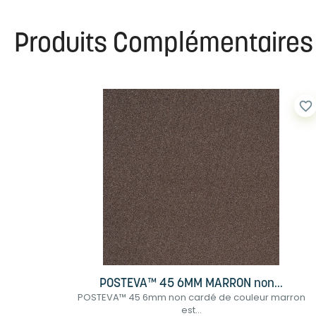
Produits Complémentaires
favorite_border
POSTEVA™ 45 6MM MARRON non...
POSTEVA™ 45 6mm non cardé de couleur marron
est...