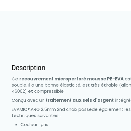
Description
Ce
recouvrement microperforé mousse PE-EVA
est
souple. Il a une bonne élasticité, est très étirable (a
46002) et compressible.
Conçu avec un
traitement aux sels d'argent
intégré
EVAMIC®.ARG 2.5mm 2nd choix possède également les 
techniques suivantes :
Couleur : gris