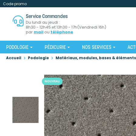
Code promo
Service Commandes
Du lundi au jeudi :
8h30 - 12h45 et 13h30 - 17h(Vendredi 16h)
par
mail
ou
téléphone
PODOLOGIE
PÉDICURIE
NOS SERVICES
ACT
Accueil
Podologie
Matériaux, modules, bases & éléments
NOUVEAU