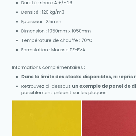
Dureté : shore A +/- 26
Densité : 120 kg/m3
Epaisseur : 2.5mm
Dimension : 1050mm x 1050mm
Température de chauffe : 70°C
Formulation : Mousse PE-EVA
Informations complémentaires :
Dans la limite des stocks disponibles, ni repris
Retrouvez ci-dessous
un exemple de panel de d
possiblement présent sur les plaques.