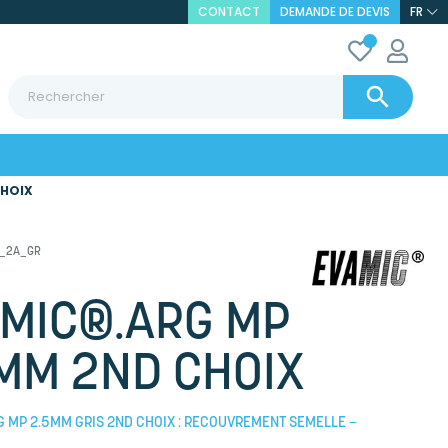
CONTACT
DEMANDE DE DEVIS
FR

CHOIX
_2A_GR
MIC®.ARG MP
MM 2ND CHOIX
 MP 2.5MM GRIS 2ND CHOIX : RECOUVREMENT SEMELLE –