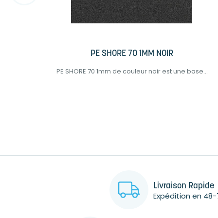
PE SHORE 70 1MM NOIR
èse...
PE SHORE 70 1mm de couleur noir est une base...
Livraison Rapide
Expédition en 48-