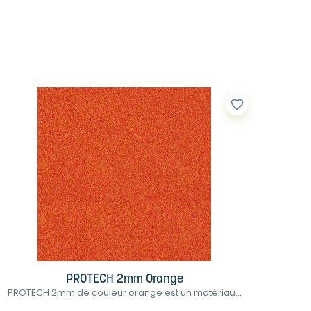
favorite_border
PROTECH 2mm Orange
PROTECH 2mm de couleur orange est un matériau...