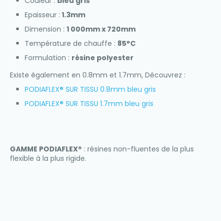
Couleur :
bleu gris
Epaisseur :
1.3mm
Dimension :
1 000mm x 720mm
Température de chauffe :
85°C
Formulation :
résine polyester
Existe également en 0.8mm et 1.7mm, Découvrez :
PODIAFLEX® SUR TISSU 0.8mm bleu gris
PODIAFLEX® SUR TISSU 1.7mm bleu gris
GAMME PODIAFLEX®
: résines non-fluentes de la plus
flexible à la plus rigide.