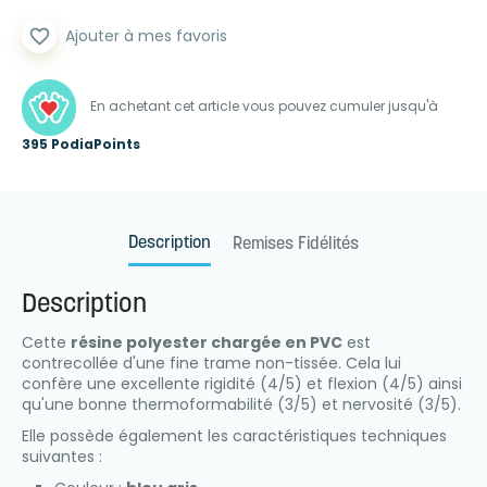
favorite_border
Ajouter à mes favoris
En achetant cet article vous pouvez cumuler jusqu'à
395 PodiaPoints
Description
Remises Fidélités
Description
Cette
résine polyester chargée en PVC
est
contrecollée d'une fine trame non-tissée. Cela lui
confère une excellente rigidité (4/5) et flexion (4/5) ainsi
qu'une bonne thermoformabilité (3/5) et nervosité (3/5).
Elle possède également les caractéristiques techniques
suivantes :