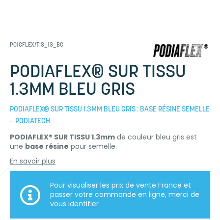
P01CFLEX/TIS_13_BG
PODIAFLEX® SUR TISSU
1.3MM BLEU GRIS
PODIAFLEX® SUR TISSU 1.3MM BLEU GRIS : BASE RÉSINE SEMELLE
– PODIATECH
PODIAFLEX® SUR TISSU 1.3mm
de couleur bleu gris est
une
base résine
pour semelle.
En savoir plus
Pour visualiser les prix de vente France et
passer votre commande en ligne, merci de
vous identifier