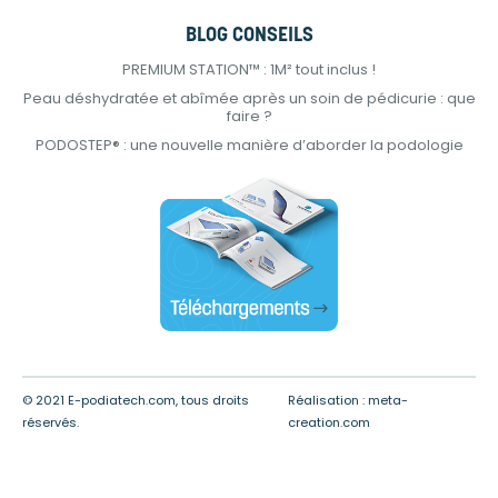
BLOG CONSEILS
PREMIUM STATION™ : 1M² tout inclus !
Peau déshydratée et abîmée après un soin de pédicurie : que
faire ?
PODOSTEP® : une nouvelle manière d’aborder la podologie
© 2021 E-podiatech.com, tous droits
Réalisation :
meta-
réservés.
creation.com