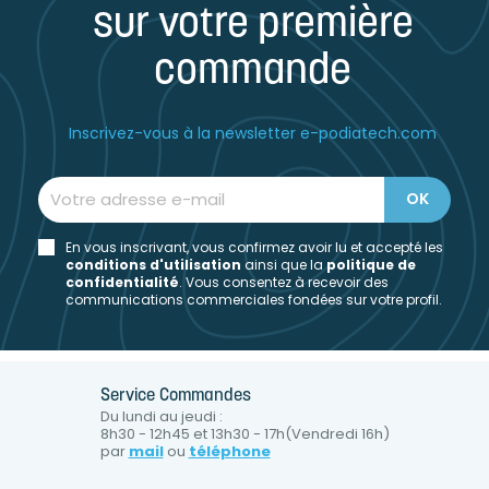
sur votre première
commande
Inscrivez-vous à la newsletter e-podiatech.com
En vous inscrivant, vous confirmez avoir lu et accepté les
conditions d'utilisation
ainsi que la
politique de
confidentialité
. Vous consentez à recevoir des
communications commerciales fondées sur votre profil.
Service Commandes
Du lundi au jeudi :
8h30 - 12h45 et 13h30 - 17h(Vendredi 16h)
par
mail
ou
téléphone