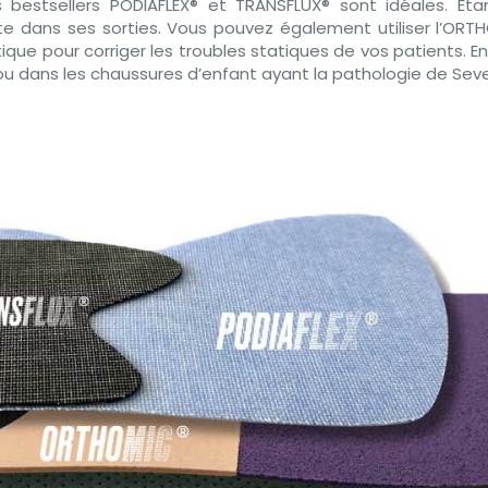
s bestsellers PODIAFLEX® et TRANSFLUX® sont idéales. E
liste dans ses sorties. Vous pouvez également utiliser l’OR
ique pour corriger les troubles statiques de vos patients. En
ou dans les chaussures d’enfant ayant la pathologie de Seve