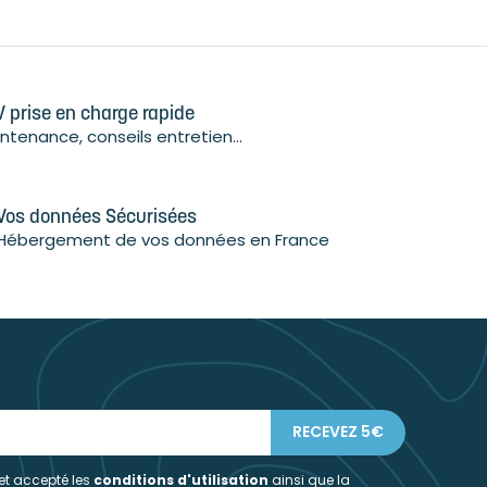
 prise en charge rapide
ntenance, conseils entretien...
Vos données Sécurisées
Hébergement de vos données en France
 et accepté les
conditions d'utilisation
ainsi que la