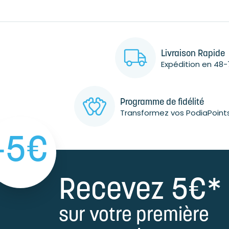
Livraison Rapide
Expédition en 48-
Programme de fidélité
Transformez vos PodiaPoint
-5€
Recevez 5€*
sur votre première