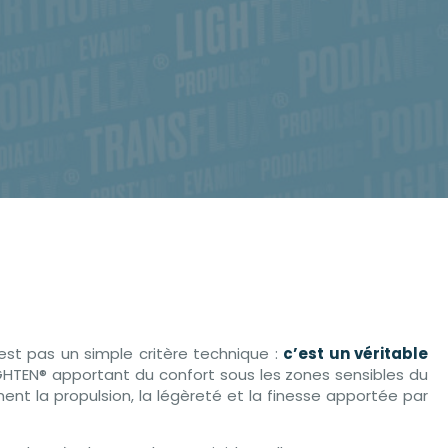
est pas un simple critère technique :
c’est un véritable
LIGHTEN® apportant du confort sous les zones sensibles du
ent la propulsion, la légèreté et la finesse apportée par