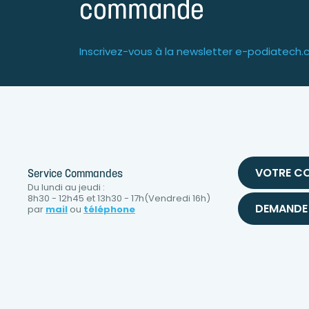
commande
Inscrivez-vous à la newsletter e-podiatech
VOTRE C
Service Commandes
Du lundi au jeudi :
8h30 - 12h45 et 13h30 - 17h(Vendredi 16h)
DEMANDE 
par
mail
ou
téléphone