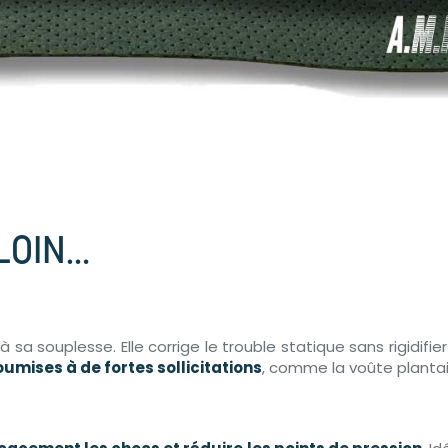
LOIN…
 sa souplesse. Elle corrige le trouble statique sans rigidif
umises à de fortes sollicitations
, comme la voûte plantaire 