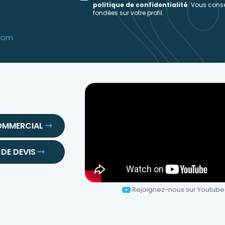
politique de confidentialité
. Vous con
fondées sur votre profil.
.com
OMMERCIAL
DE DEVIS
Rejoignez-nous sur Youtube