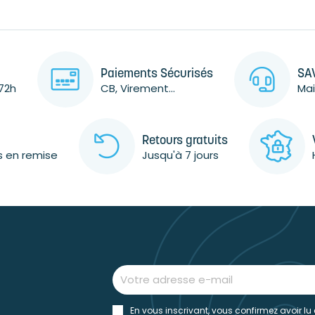
Paiements Sécurisés
SAV
72h
CB, Virement...
Mai
Retours gratuits
s en remise
Jusqu'à 7 jours
En vous inscrivant, vous confirmez avoir lu