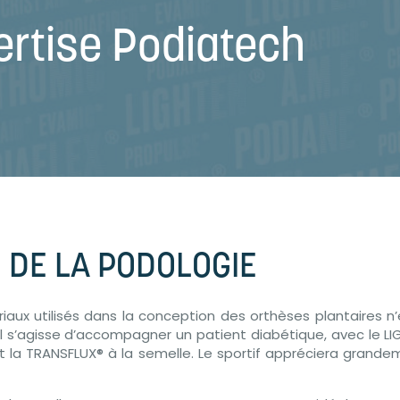
ertise Podiatech
 DE LA PODOLOGIE
aux utilisés dans la conception des orthèses plantaires n’
u’il s’agisse d’accompagner un patient diabétique, avec le 
t la TRANSFLUX® à la semelle. Le sportif appréciera grandem