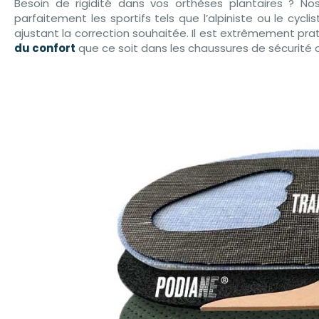
Besoin de rigidité dans vos orthèses plantaires ? No
parfaitement les sportifs tels que l’alpiniste ou le cyc
ajustant la correction souhaitée. Il est extrêmement prat
du confort
que ce soit dans les chaussures de sécurité 