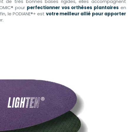
tant de très bonnes bases rigides, elles accompagnent
THOMIC® pour
perfectionner vos orthèses plantaires
en
fin, le PODIANE®+ est
votre meilleur allié pour apporter
r.