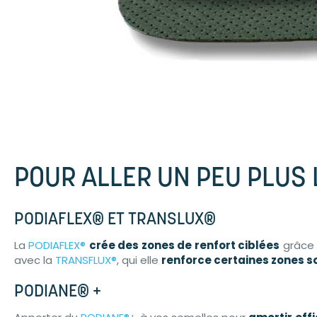
POUR ALLER UN PEU PLUS 
PODIAFLEX® ET TRANSLUX®
La
PODIAFLEX®
crée des zones de renfort ciblées
grâce à
avec la
TRANSFLUX®
, qui elle
renforce certaines zones so
PODIANE® +