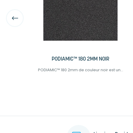
PODIAMIC™ 180 2MM NOIR
e...
PODIAMIC™ 180 2mm de couleur noir est un...