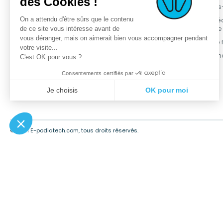
des Cookies !
OPCT® Factory
Nouveaux produits
Qui sommes
On a attendu d'être sûrs que le contenu
Services +
Meilleures ventes
Démarche é
responsable
de ce site vous intéresse avant de
Service métier
Promotions
vous déranger, mais on aimerait bien vous accompagner pendant
Programme fi
Podia-Finder
Gamme OPCT®
votre visite...
Contactez-n
C'est OK pour vous ?
Formations
Consentements certifiés par
Je choisis
OK pour moi
Plateforme de Gestion du Consentement : Personnalisez vos Opt
Axeptio consent
Notre plateforme vous permet d'adapter et de gérer vos paramètres
© 2021 E-podiatech.com, tous droits réservés.