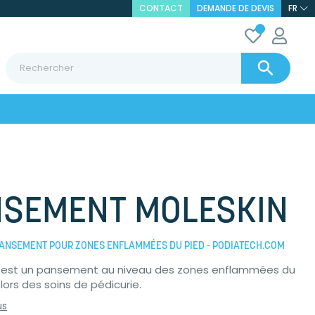
CONTACT
DEMANDE DE DEVIS
FR

SEMENT MOLESKIN
PANSEMENT POUR ZONES ENFLAMMÉES DU PIED - PODIATECH.COM
est un pansement au niveau des zones enflammées du
é lors des soins de pédicurie.
us