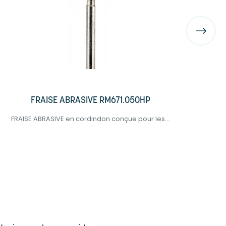
FRAISE ABRASIVE RM671.050HP
FRAISE ABRASIVE en cordindon conçue pour les...
LUB