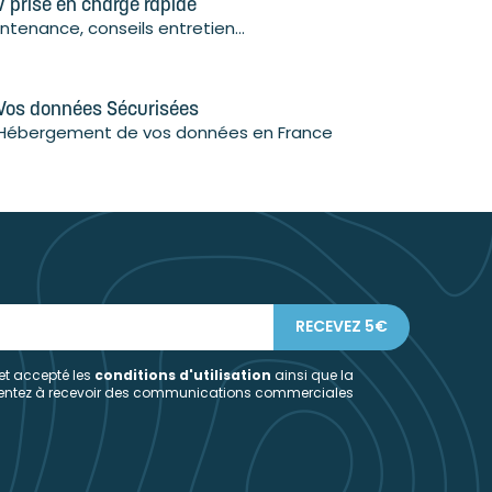
 prise en charge rapide
ntenance, conseils entretien...
Vos données Sécurisées
Hébergement de vos données en France
 et accepté les
conditions d'utilisation
ainsi que la
sentez à recevoir des communications commerciales