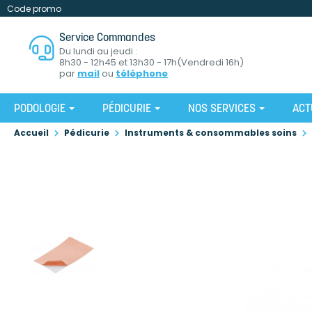
Code promo
Service Commandes
Du lundi au jeudi :
8h30 - 12h45 et 13h30 - 17h(Vendredi 16h)
par
mail
ou
téléphone
PODOLOGIE
PÉDICURIE
NOS SERVICES
ACT
Accueil
Pédicurie
Instruments & consommables soins