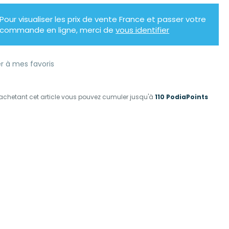
Pour visualiser les prix de vente France et passer votre
commande en ligne, merci de
vous identifier
r à mes favoris
achetant cet article vous pouvez cumuler jusqu'à
110 PodiaPoints