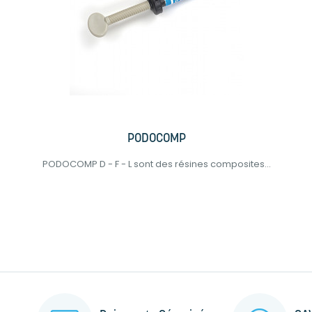
PODOCOMP
PODOCOMP D - F - L sont des résines composites...