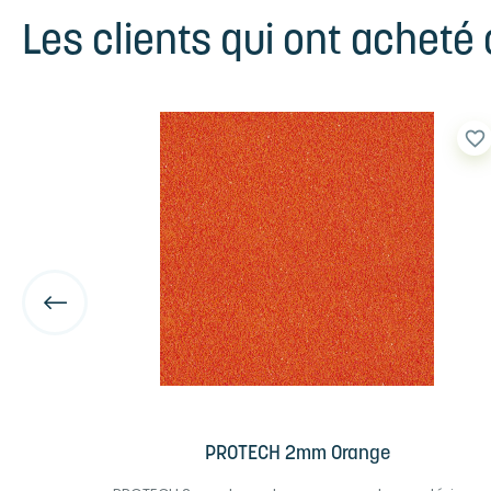
Les clients qui ont acheté
favorite_border
favorite_border
PROTECH 2mm Orange