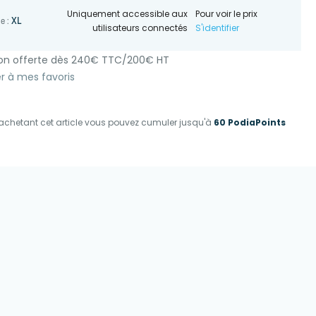
Uniquement accessible aux
Pour voir le prix
XL
le :
utilisateurs connectés
S'identifier
son offerte dès 240€ TTC/200€ HT
r à mes favoris
achetant cet article vous pouvez cumuler jusqu'à
60 PodiaPoints