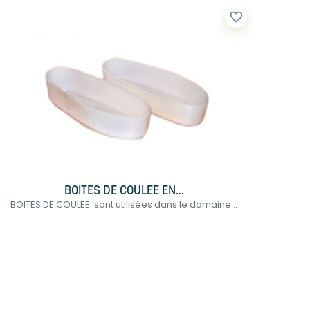
favorite_border
BOITES DE COULEE EN...
BOITES DE COULEE sont utilisées dans le domaine...