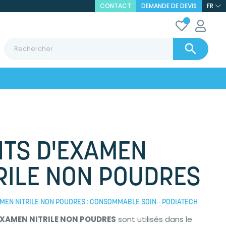
CONTACT
DEMANDE DE DEVIS
FR

TS D'EXAMEN
RILE NON POUDRES
MEN NITRILE NON POUDRES : CONSOMMABLE SOIN - PODIATECH
EXAMEN NITRILE NON POUDRES
sont utilisés dans le