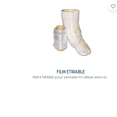
favorite_border
FILM ETIRABLE
FILM ETIRABLE pour semelle PU utilisé dans le...