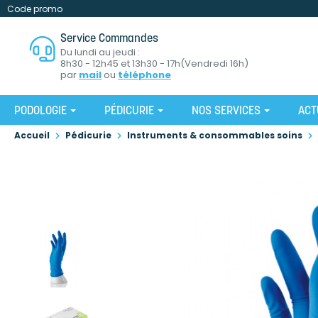
Code promo
Service Commandes
Du lundi au jeudi :
8h30 - 12h45 et 13h30 - 17h(Vendredi 16h)
par
mail
ou
téléphone
PODOLOGIE
PÉDICURIE
NOS SERVICES
ACT
Accueil
Pédicurie
Instruments & consommables soins