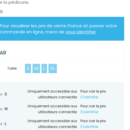
 la pédicurie.
us
Pour visualiser les prix de vente France et passer votre
commande en ligne, merci de
vous identifier
PAR
S
M
L
XL
Taille:
Uniquement accessible aux
Pour voir le prix
S
le :
utilisateurs connectés
S'identifier
Uniquement accessible aux
Pour voir le prix
M
le :
utilisateurs connectés
S'identifier
Uniquement accessible aux
Pour voir le prix
L
le :
utilisateurs connectés
S'identifier