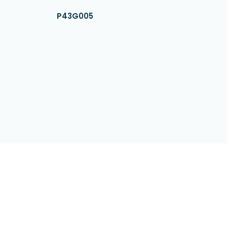
P43G005