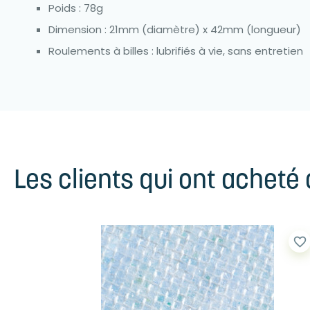
Poids : 78g
Dimension : 21mm (diamètre) x 42mm (longueur)
Roulements à billes : lubrifiés à vie, sans entretien
Les clients qui ont acheté
favorite_border
favorite_border