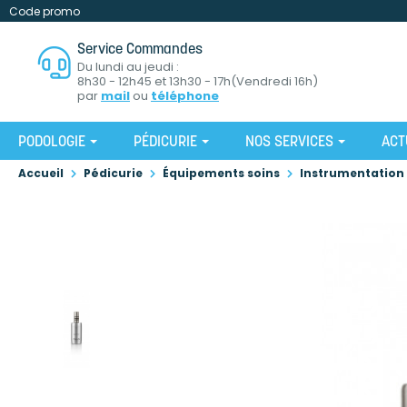
Code promo
Service Commandes
Du lundi au jeudi :
8h30 - 12h45 et 13h30 - 17h(Vendredi 16h)
par
mail
ou
téléphone
PODOLOGIE
PÉDICURIE
NOS SERVICES
ACT
Accueil
Pédicurie
Équipements soins
Instrumentation 