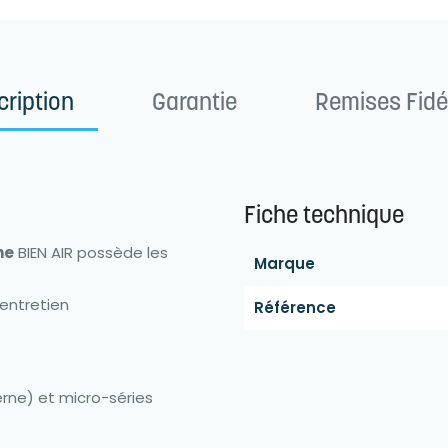
cription
Garantie
Remises Fidé
Fiche technique
ne
BIEN AIR possède les
Marque
'entretien
Référence
rne) et micro-séries