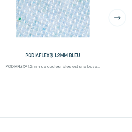
PODIAFLEX® 1.2MM BLEU
PODIAFLEX® 1.2mm de couleur bleu est une base...
POD