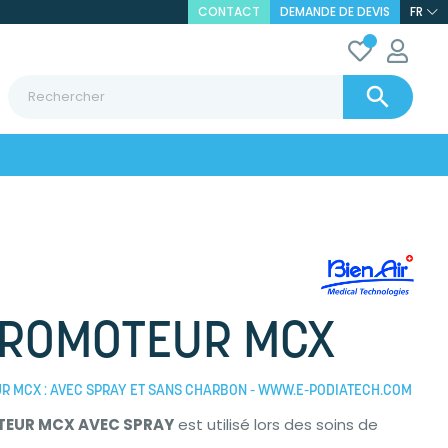
CONTACT
DEMANDE DE DEVIS
FR

CROMOTEUR MCX
 MCX : AVEC SPRAY ET SANS CHARBON - WWW.E-PODIATECH.COM
EUR MCX AVEC SPRAY
est utilisé lors des soins de