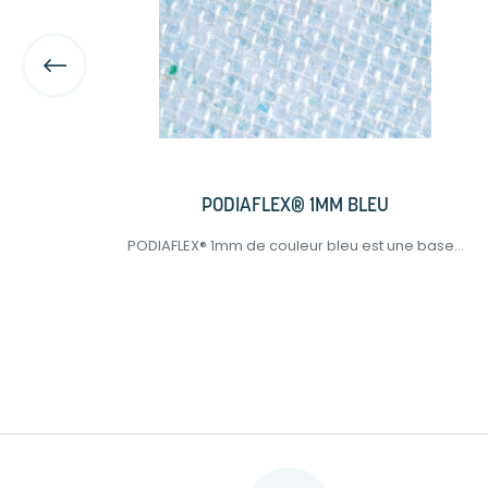
PODIAFLEX® 1MM BLEU
e...
PODIAFLEX® 1mm de couleur bleu est une base...