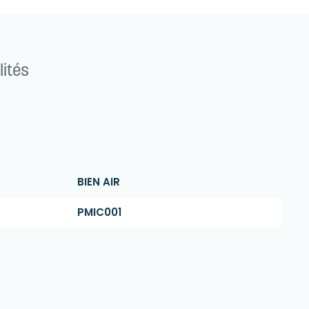
lités
BIEN AIR
PMIC001