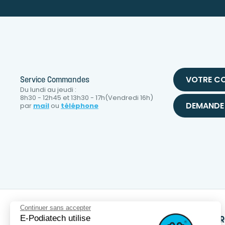
VOTRE C
Service Commandes
Du lundi au jeudi :
8h30 - 12h45 et 13h30 - 17h(Vendredi 16h)
DEMANDE 
par
mail
ou
téléphone
Continuer sans accepter
E-Podiatech utilise
SERVICES
PRODUITS
NOTRE MA