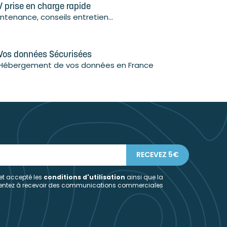
 prise en charge rapide
ntenance, conseils entretien...
Vos données Sécurisées
Hébergement de vos données en France
 et accepté les
conditions d'utilisation
ainsi que la
sentez à recevoir des communications commerciales