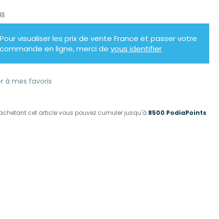
us
Pour visualiser les prix de vente France et passer votre
commande en ligne, merci de
vous identifier
r à mes favoris
achetant cet article vous pouvez cumuler jusqu'à
8500 PodiaPoints