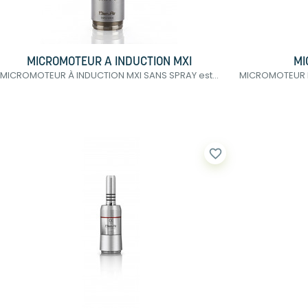
MICROMOTEUR A INDUCTION MXI
MI
MICROMOTEUR À INDUCTION MXI SANS SPRAY est...
MICROMOTEUR MC
favorite_border