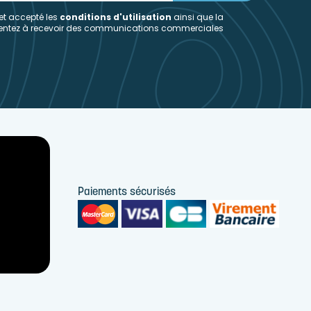
 et accepté les
conditions d'utilisation
ainsi que la
sentez à recevoir des communications commerciales
Paiements sécurisés