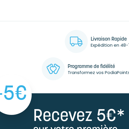
Livraison Rapide
Expédition en 48-
Programme de fidélité
Transformez vos PodiaPoint
-5€
Recevez 5€*