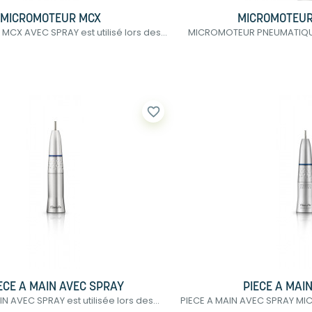
MICROMOTEUR MCX
MICROMOTEUR
X AVEC SPRAY est utilisé lors des...
MICROMOTEUR PNEUMATIQUE 
favorite_border
ECE A MAIN AVEC SPRAY
PIECE A MAI
N AVEC SPRAY est utilisée lors des...
PIECE A MAIN AVEC SPRAY MIC