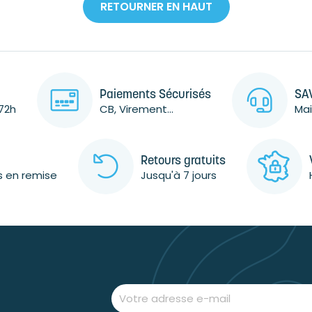
RETOURNER EN HAUT
Paiements Sécurisés
SAV
72h
CB, Virement...
Mai
Retours gratuits
s en remise
Jusqu'à 7 jours