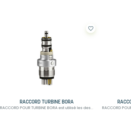
favorite_border
RACCORD TURBINE BORA
RACCO
RACCORD POUR TURBINE BORA est utilisé les des...
RACCORD POUR TU