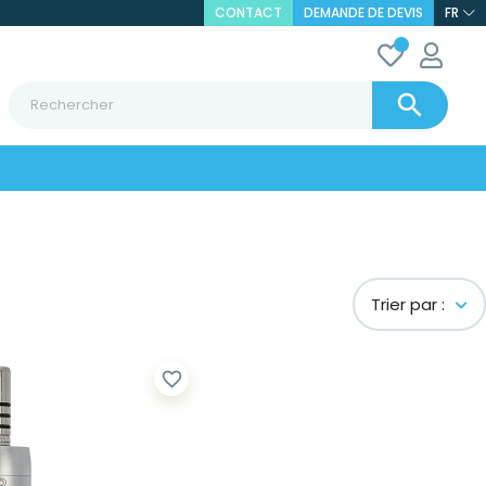
CONTACT
DEMANDE DE DEVIS
FR

Trier par :
favorite_border