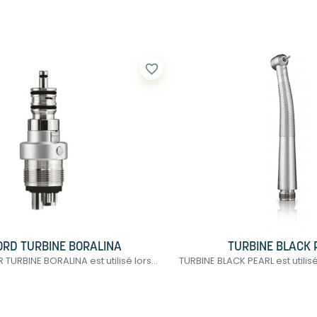
favorite_border
RD TURBINE BORALINA
TURBINE BLACK 
RBINE BORALINA est utilisé lors...
TURBINE BLACK PEARL est utilisé