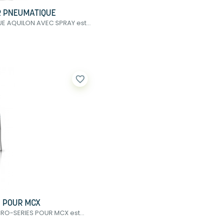
 PNEUMATIQUE
AQUILON AVEC SPRAY est...
favorite_border
N POUR MCX
RO-SERIES POUR MCX est...