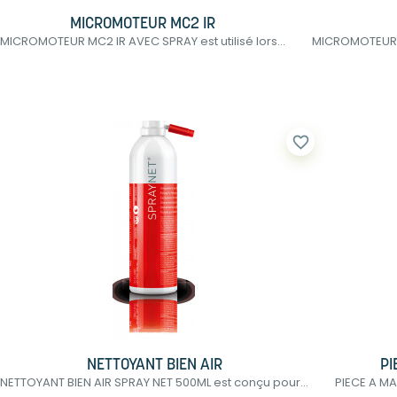
MICROMOTEUR MC2 IR
MICROMOTEUR MC2 IR AVEC SPRAY est utilisé lors...
MICROMOTEUR MC
favorite_border
NETTOYANT BIEN AIR
PI
NETTOYANT BIEN AIR SPRAY NET 500ML est conçu pour...
PIECE A MAI