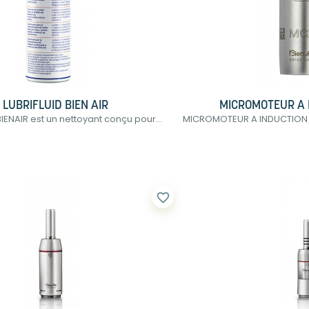
LUBRIFLUID BIEN AIR
MICROMOTEUR A 
BIENAIR est un nettoyant conçu pour...
MICROMOTEUR A INDUCTION M
favorite_border