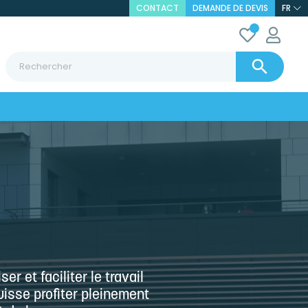
CONTACT
DEMANDE DE DEVIS
FR

r et faciliter le travail
uisse profiter pleinement