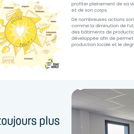
profiter pleinement de sa v
et de son corps.
De nombreuses actions sont
comme la diminution de l’ut
des bâtiments de productio
développée afin de permettr
production locale et le deg
oujours plus