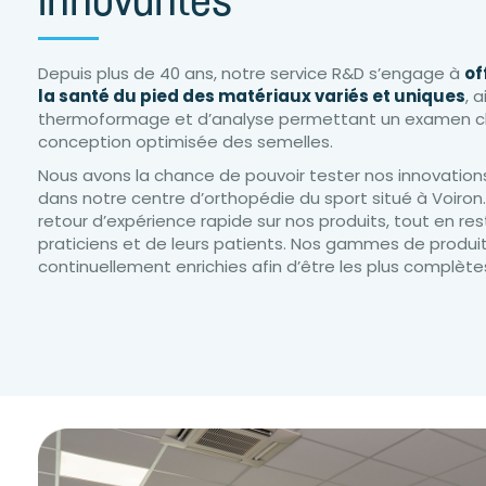
innovantes
Depuis plus de 40 ans, notre service R&D s’engage à
of
la santé du pied des matériaux variés et uniques
, 
thermoformage et d’analyse permettant un examen cli
conception optimisée des semelles.
Nous avons la chance de pouvoir tester nos innovatio
dans notre centre d’orthopédie du sport situé à Voiro
retour d’expérience rapide sur nos produits, tout en re
praticiens et de leurs patients. Nos gammes de produit
continuellement enrichies afin d’être les plus complète