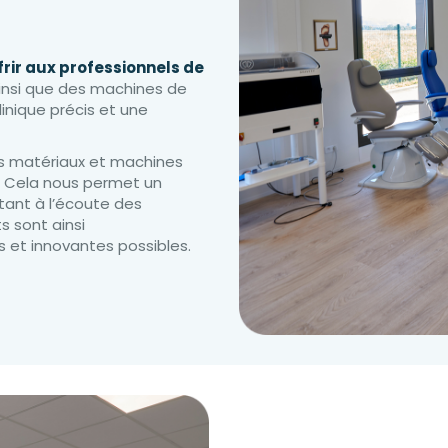
frir aux professionnels de
ainsi que des machines de
nique précis et une
ns matériaux et machines
n. Cela nous permet un
stant à l’écoute des
s sont ainsi
s et innovantes possibles.