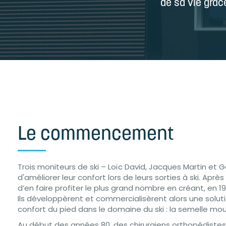
de sa vie grâc
Le commencement
Trois moniteurs de ski – Loïc David, Jacques Martin et Ga
d'améliorer leur confort lors de leurs sorties à ski. Après 
d’en faire profiter le plus grand nombre en créant, en 
Ils développèrent et commercialisèrent alors une soluti
confort du pied dans le domaine du ski : la semelle mou
Au début des années 80, des chirurgiens orthopédiste