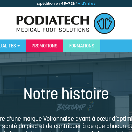
Expédition en
48-72h
*
+ d’infos
UALITES
PROMOTIONS
FORMATIONS
Notre histoire
ire d’une marque Voironnaise ayant à cœur d’optimise
 santé du pied et de contribuer à ce que chacun p