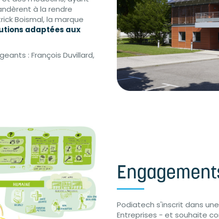
ndèrent à la rendre
rick Boismal, la marque
lutions adaptées aux
geants : François Duvillard,
Engagement
Podiatech s'inscrit dans un
Entreprises - et souhaite c