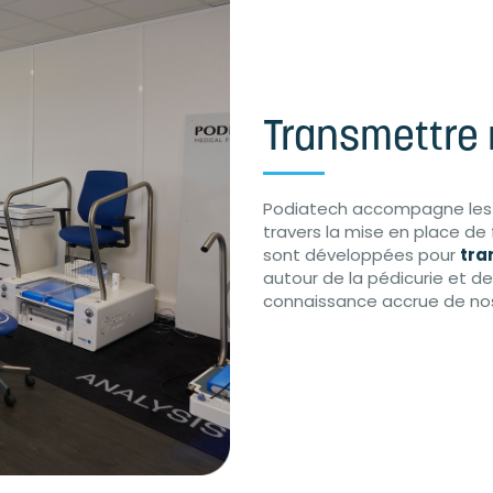
Transmettre n
Podiatech accompagne les pr
travers la mise en place d
sont développées pour
tra
autour de la pédicurie et de
connaissance accrue de nos