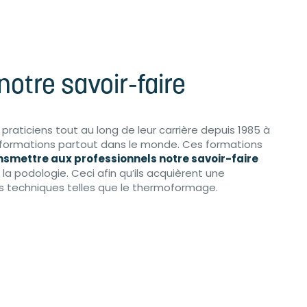
otre savoir-faire
aticiens tout au long de leur carrière depuis 1985 à
e formations partout dans le monde. Ces formations
nsmettre aux professionnels notre savoir-faire
 la podologie. Ceci afin qu’ils acquièrent une
 techniques telles que le thermoformage.