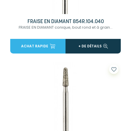
FRAISE EN DIAMANT 854R.104.040
FRAISE EN DIAMANT conique, bout rond et à grain...
ACHAT RAPIDE
+ DE DÉTAILS
favorite_border