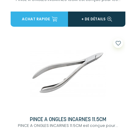
ACHAT RAPIDE
+ DE DÉTAILS
favorite_border
PINCE A ONGLES INCARNES 11.5CM
PINCE A ONGLES INCARNES 11.5CM est conçue pour...