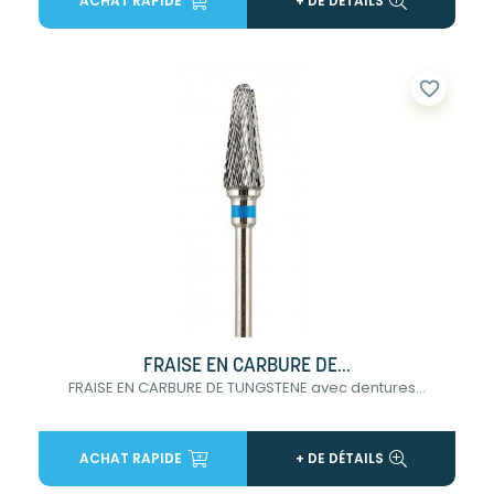
ACHAT RAPIDE
+ DE DÉTAILS
favorite_border
FRAISE EN CARBURE DE...
FRAISE EN CARBURE DE TUNGSTENE avec dentures...
ACHAT RAPIDE
+ DE DÉTAILS