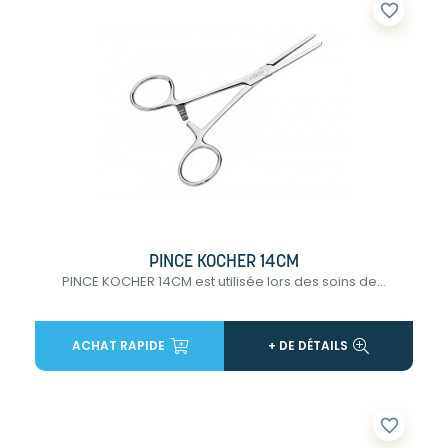
favorite_border
PINCE KOCHER 14CM
PINCE KOCHER 14CM est utilisée lors des soins de...
ACHAT RAPIDE
+ DE DÉTAILS
favorite_border