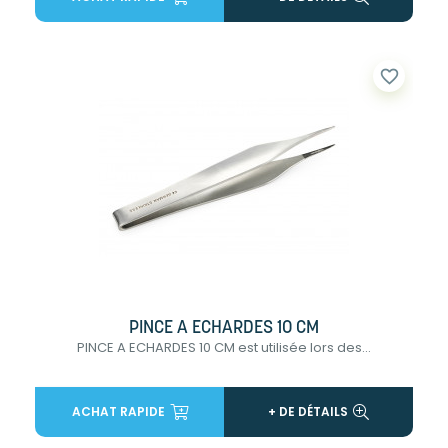
favorite_border
PINCE A ECHARDES 10 CM
PINCE A ECHARDES 10 CM est utilisée lors des...
ACHAT RAPIDE
+ DE DÉTAILS