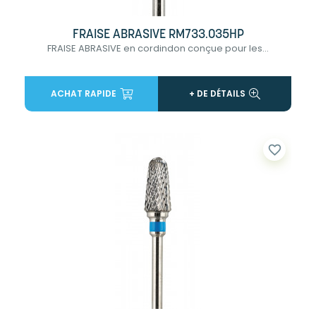
FRAISE ABRASIVE RM733.035HP
FRAISE ABRASIVE en cordindon conçue pour les...
ACHAT RAPIDE
+ DE DÉTAILS
favorite_border