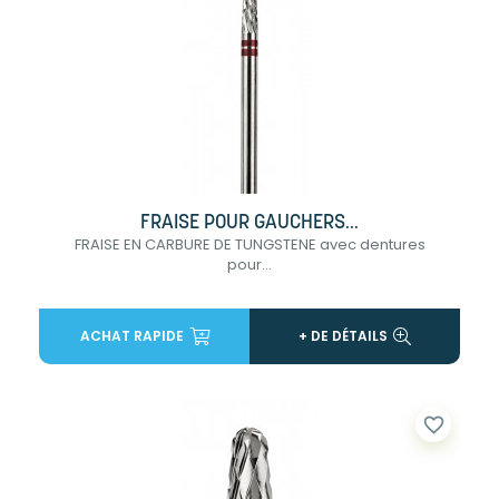
FRAISE POUR GAUCHERS...
FRAISE EN CARBURE DE TUNGSTENE avec dentures
pour...
ACHAT RAPIDE
+ DE DÉTAILS
favorite_border