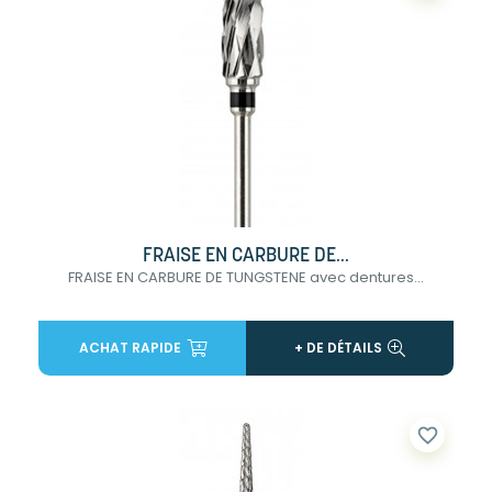
FRAISE EN CARBURE DE...
FRAISE EN CARBURE DE TUNGSTENE avec dentures...
ACHAT RAPIDE
+ DE DÉTAILS
favorite_border