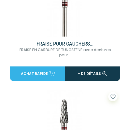
FRAISE POUR GAUCHERS...
FRAISE EN CARBURE DE TUNGSTENE avec dentures
pour...
ACHAT RAPIDE
+ DE DÉTAILS
favorite_border