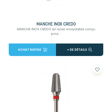
MANCHE INOX CREDO
MANCHE INOX CREDO en acier inoxydable conçu
pour...
ACHAT RAPIDE
+ DE DÉTAILS
favorite_border