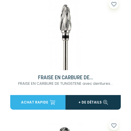
favorite_border
FRAISE EN CARBURE DE...
FRAISE EN CARBURE DE TUNGSTENE avec dentures...
ACHAT RAPIDE
+ DE DÉTAILS
favorite_border