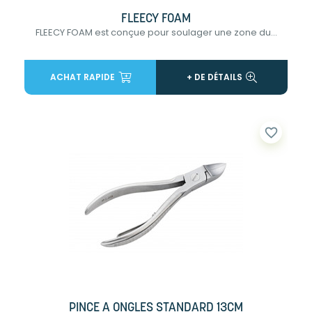
FLEECY FOAM
FLEECY FOAM est conçue pour soulager une zone du...
ACHAT RAPIDE
+ DE DÉTAILS
favorite_border
PINCE A ONGLES STANDARD 13CM