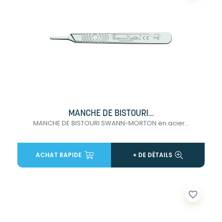
MANCHE DE BISTOURI...
MANCHE DE BISTOURI SWANN-MORTON en acier...
ACHAT RAPIDE
+ DE DÉTAILS
favorite_border