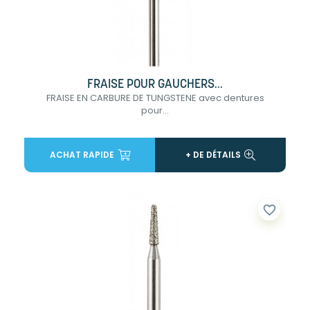
FRAISE POUR GAUCHERS...
FRAISE EN CARBURE DE TUNGSTENE avec dentures
pour...
ACHAT RAPIDE
+ DE DÉTAILS
favorite_border