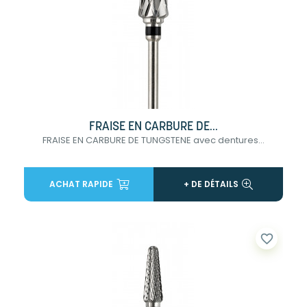
FRAISE EN CARBURE DE...
FRAISE EN CARBURE DE TUNGSTENE avec dentures...
ACHAT RAPIDE
+ DE DÉTAILS
favorite_border