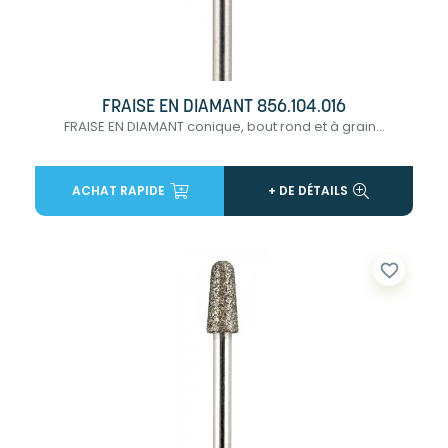
FRAISE EN DIAMANT 856.104.016
FRAISE EN DIAMANT conique, bout rond et à grain...
ACHAT RAPIDE
+ DE DÉTAILS
favorite_border