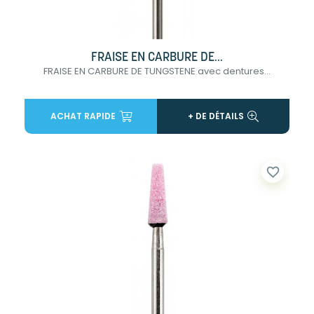
FRAISE EN CARBURE DE...
FRAISE EN CARBURE DE TUNGSTENE avec dentures...
ACHAT RAPIDE
+ DE DÉTAILS
favorite_border