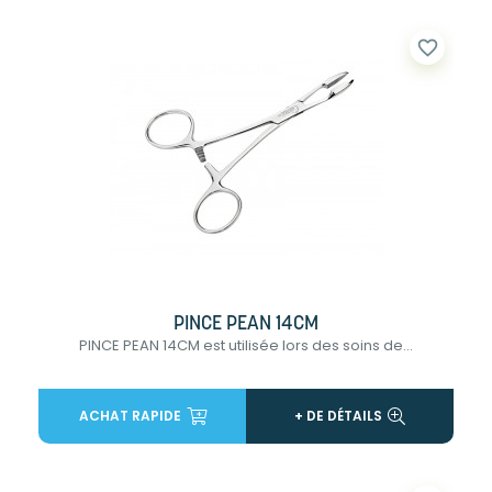
favorite_border
PINCE PEAN 14CM
PINCE PEAN 14CM est utilisée lors des soins de...
ACHAT RAPIDE
+ DE DÉTAILS