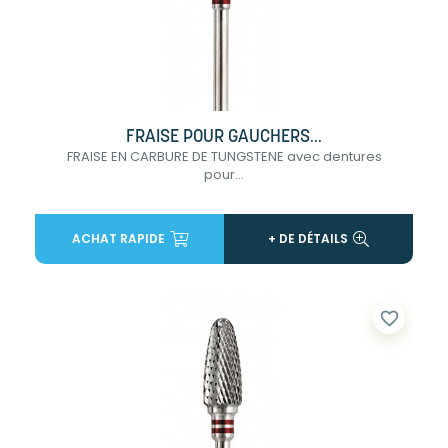
FRAISE POUR GAUCHERS...
FRAISE EN CARBURE DE TUNGSTENE avec dentures
pour...
ACHAT RAPIDE
+ DE DÉTAILS
favorite_border