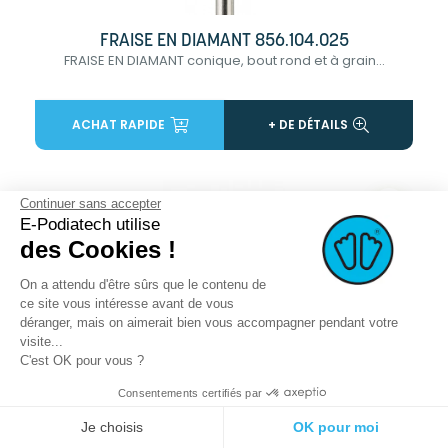
FRAISE EN DIAMANT 856.104.025
FRAISE EN DIAMANT conique, bout rond et à grain...
ACHAT RAPIDE
+ DE DÉTAILS
favorite_border
Continuer sans accepter
E-Podiatech utilise
des Cookies !
On a attendu d'être sûrs que le contenu de
ce site vous intéresse avant de vous
déranger, mais on aimerait bien vous accompagner pendant votre
visite...
C'est OK pour vous ?
Consentements certifiés par
Je choisis
OK pour moi