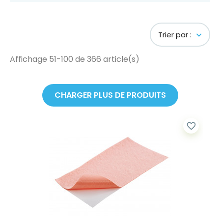
Trier par :
Affichage 51-100 de 366 article(s)
CHARGER PLUS DE PRODUITS
favorite_border