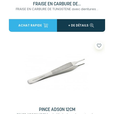
FRAISE EN CARBURE DE...
FRAISE EN CARBURE DE TUNGSTENE avec dentures...
ACHAT RAPIDE
+ DE DÉTAILS
favorite_border
PINCE ADSON 12CM