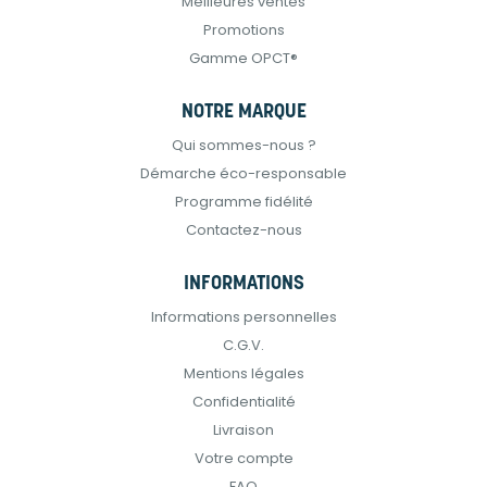
Meilleures ventes
Promotions
Gamme OPCT®
NOTRE MARQUE
Qui sommes-nous ?
Démarche éco-responsable
Programme fidélité
Contactez-nous
INFORMATIONS
Informations personnelles
C.G.V.
Mentions légales
Confidentialité
Livraison
Votre compte
FAQ