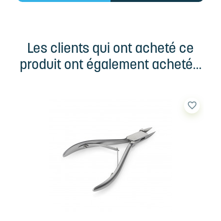
Les clients qui ont acheté ce
produit ont également acheté...
favorite_border