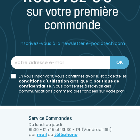
sur votre première
commande
Inscrivez-vous à la newsletter e-podiatech.com
En vous inscrivant, vous confirmez avoir lu et accepté les
conditions d'utilisation
ainsi que la
politique de
confidentialité
. Vous consentez à recevoir des
communications commerciales fondées sur votre profil.
Service Commandes
Du lundi au jeudi :
8h30 - 12h45 et 13h30 - 17h(Vendredi 16h)
par
mail
ou
téléphone