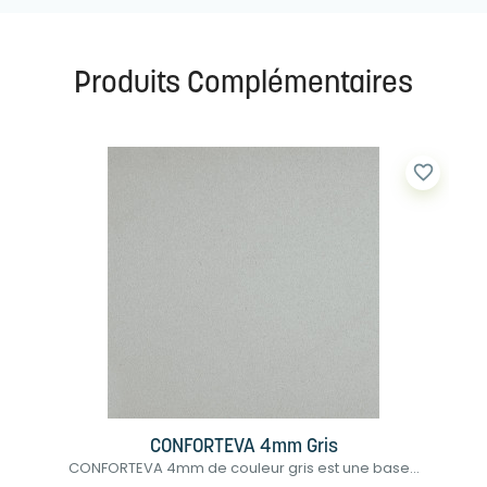
Produits Complémentaires
favorite_border
CONFORTEVA 4mm Gris
CONFORTEVA 4mm de couleur gris est une base...