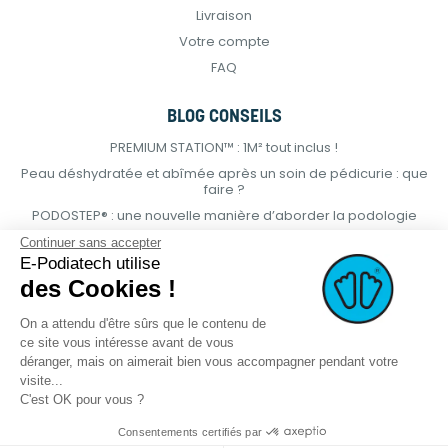
Livraison
Votre compte
FAQ
BLOG CONSEILS
PREMIUM STATION™ : 1M² tout inclus !
Peau déshydratée et abîmée après un soin de pédicurie : que
faire ?
PODOSTEP® : une nouvelle manière d’aborder la podologie
Continuer sans accepter
E-Podiatech utilise
des Cookies !
On a attendu d'être sûrs que le contenu de
ce site vous intéresse avant de vous
déranger, mais on aimerait bien vous accompagner pendant votre
visite...
C'est OK pour vous ?
Consentements certifiés par
© 2021 E-podiatech.com, tous droits
Réalisation :
meta-