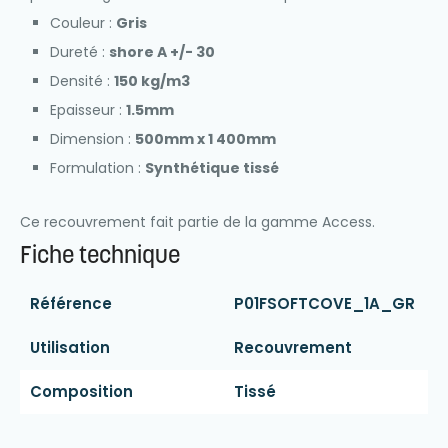
Couleur :
Gris
Dureté :
shore A +/- 30
Densité :
150 kg/m3
Epaisseur :
1.5mm
Dimension :
500mm x 1 400mm
Formulation :
Synthétique tissé
Ce recouvrement fait partie de la gamme Access.
Fiche technique
Référence
P01FSOFTCOVE_1A_GR
Utilisation
Recouvrement
Composition
Tissé