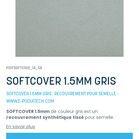
P01FSOFTCOVE_1A_GR
SOFTCOVER 1.5MM GRIS
SOFTCOVER 1.5MM GRIS : RECOUVREMENT POUR SEMELLE -
WWW.E-PODIATECH.COM
SOFTCOVER 1.5mm
de couleur gris est un
recouvrement synthétique tissé
pour semelle.
En savoir plus