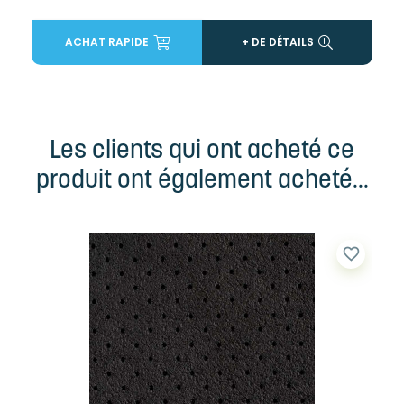
ACHAT RAPIDE
+ DE DÉTAILS
Les clients qui ont acheté ce
produit ont également acheté...
favorite_border