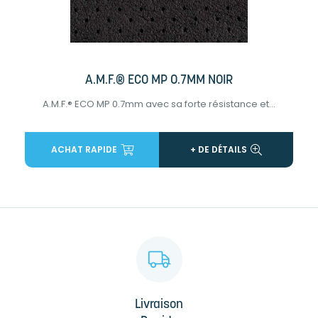
A.M.F.® ECO MP 0.7MM NOIR
A.M.F.® ECO MP 0.7mm avec sa forte résistance et...
ACHAT RAPIDE
+ DE DÉTAILS
Livraison