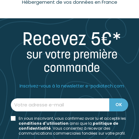
Hébergement de vos données en France
Recevez 5€*
sur votre première
commande
Inscrivez-vous à la newsletter e-podiatech.com
En vous inscrivant, vous confirmez avoir lu et accepté les
conditions d'utilisation
ainsi que la
politique de
confidentialité
. Vous consentez à recevoir des
communications commerciales fondées sur votre profil.