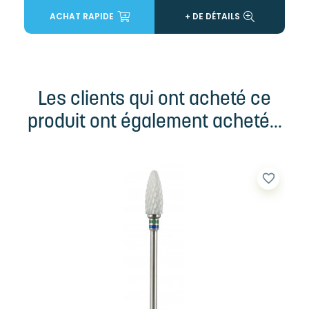
ACHAT RAPIDE
+ DE DÉTAILS
Les clients qui ont acheté ce
produit ont également acheté...
favorite_border