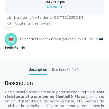
Pour voir le prix
S'identifier
Livraison offerte dès 240€ TTC/200€ HT
favorite_border
Ajouter à mes favoris
En achetant cet article vous pouvez cumuler jusqu'à
40
PodiaPoints
Description
Remises Fidélités
Description
Cette pastille talonnière de la gamme PodoStep® est
très
résistante et a une bonne élasticité
. Elle se positionne
en fin d'assemblage de votre orthèse, elle permet de
stabiliser la semelle et d’éviter tout mouvement dans la