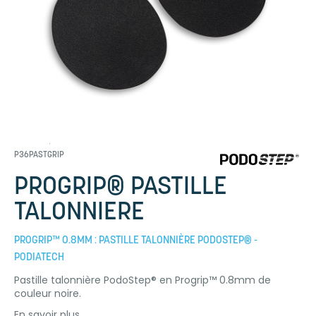
P36PASTGRIP
PROGRIP® PASTILLE
TALONNIERE
PROGRIP™ 0.8MM : PASTILLE TALONNIÈRE PODOSTEP® -
PODIATECH
Pastille talonnière PodoStep® en Progrip™ 0.8mm de
couleur noire.
En savoir plus