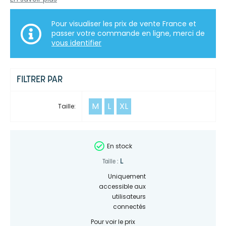
Pour visualiser les prix de vente France et
passer votre commande en ligne, merci de
vous identifier
FILTRER PAR
M
L
XL
Taille:
En stock
L
Taille :
Uniquement
accessible aux
utilisateurs
connectés
Pour voir le prix