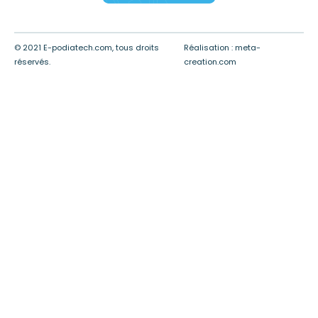
© 2021 E-podiatech.com, tous droits
Réalisation :
meta-
réservés.
creation.com