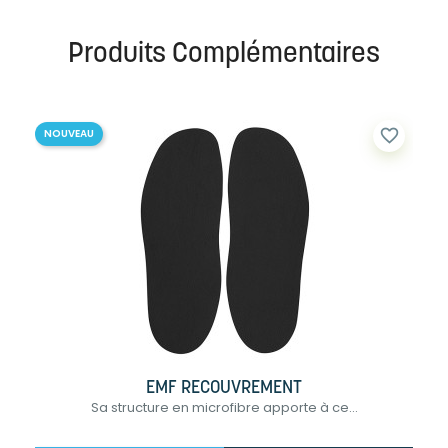
Produits Complémentaires
favorite_border
NOUVEAU
EMF RECOUVREMENT
Sa structure en microfibre apporte à ce...