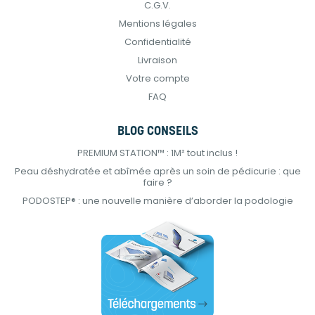
C.G.V.
Mentions légales
Confidentialité
Livraison
Votre compte
FAQ
BLOG CONSEILS
PREMIUM STATION™ : 1M² tout inclus !
Peau déshydratée et abîmée après un soin de pédicurie : que
faire ?
PODOSTEP® : une nouvelle manière d’aborder la podologie