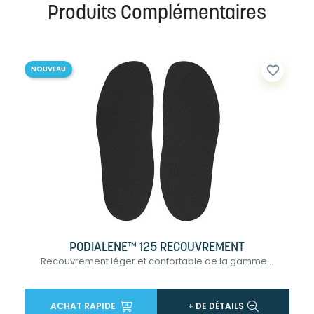
Produits Complémentaires
favorite_border
NOUVEAU
PODIALENE™ 125 RECOUVREMENT
Recouvrement léger et confortable de la gamme...
ACHAT RAPIDE
+ DE DÉTAILS