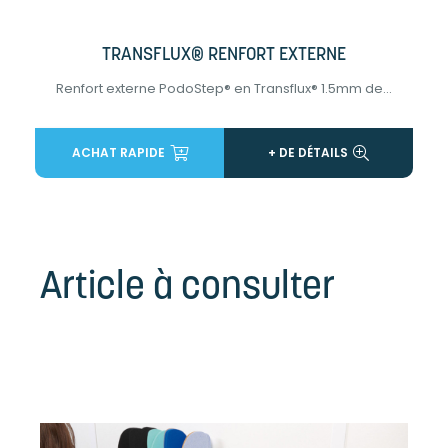
TRANSFLUX® RENFORT EXTERNE
Renfort externe PodoStep® en Transflux® 1.5mm de...
ACHAT RAPIDE
+ DE DÉTAILS
Article à consulter