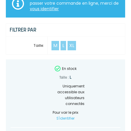
passer votre commande en ligne, merci de
vous identifier
FILTRER PAR
M
L
XL
Taille:
En stock
L
Taille :
Uniquement
accessible aux
utilisateurs
connectés
Pour voir le prix
S'identifier