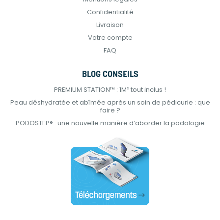
Confidentialité
Livraison
Votre compte
FAQ
BLOG CONSEILS
PREMIUM STATION™ : 1M² tout inclus !
Peau déshydratée et abîmée après un soin de pédicurie : que
faire ?
PODOSTEP® : une nouvelle manière d’aborder la podologie