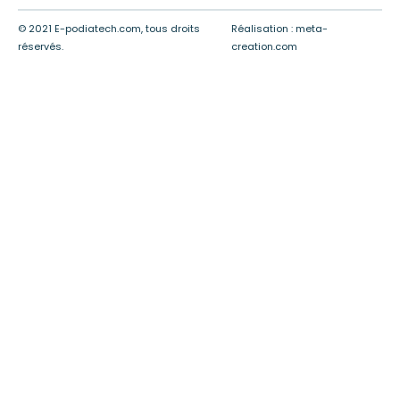
© 2021 E-podiatech.com, tous droits
Réalisation :
meta-
réservés.
creation.com