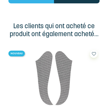
Les clients qui ont acheté ce
produit ont également acheté...
favorite_border
NOUVEAU