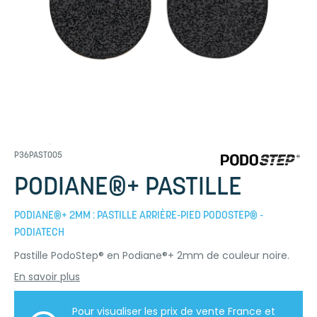
P36PAST005
PODIANE®+ PASTILLE
PODIANE®+ 2MM : PASTILLE ARRIÈRE-PIED PODOSTEP® -
PODIATECH
Pastille PodoStep® en Podiane®+ 2mm de couleur noire.
En savoir plus
Pour visualiser les prix de vente France et