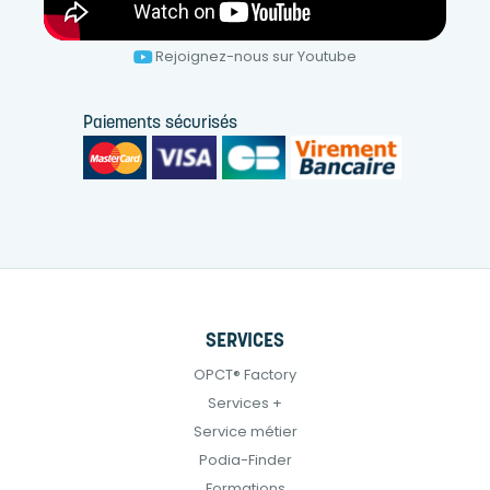
Rejoignez-nous sur Youtube
Paiements sécurisés
SERVICES
OPCT® Factory
Services +
Service métier
Podia-Finder
Formations