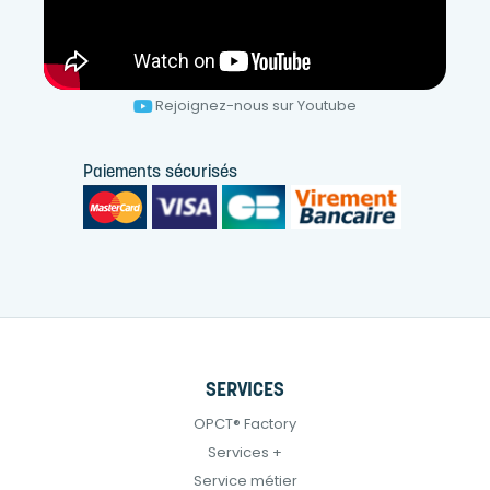
Rejoignez-nous sur Youtube
Paiements sécurisés
SERVICES
OPCT® Factory
Services +
Service métier