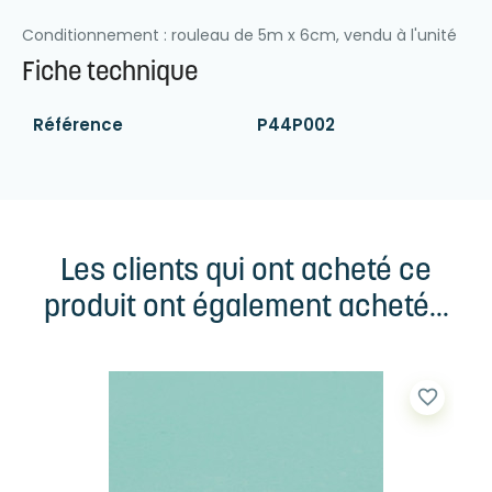
Conditionnement : rouleau de 5m x 6cm, vendu à l'unité
Fiche technique
Référence
P44P002
Les clients qui ont acheté ce
produit ont également acheté...
favorite_border