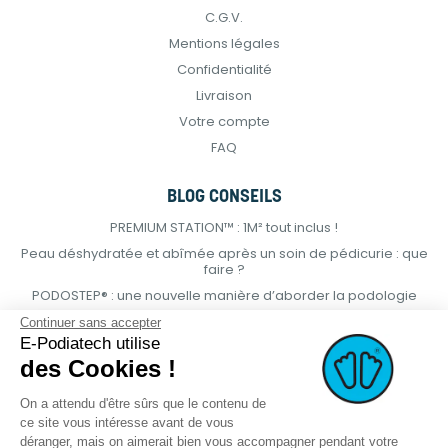
C.G.V.
Mentions légales
Confidentialité
Livraison
Votre compte
FAQ
BLOG CONSEILS
PREMIUM STATION™ : 1M² tout inclus !
Peau déshydratée et abîmée après un soin de pédicurie : que
faire ?
PODOSTEP® : une nouvelle manière d’aborder la podologie
Continuer sans accepter
E-Podiatech utilise
des Cookies !
On a attendu d'être sûrs que le contenu de
ce site vous intéresse avant de vous
déranger, mais on aimerait bien vous accompagner pendant votre