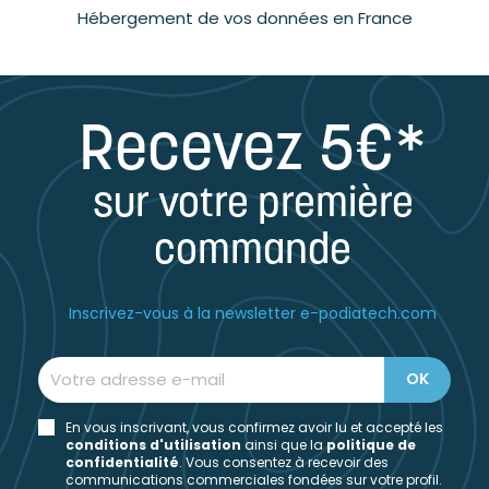
Hébergement de vos données en France
Recevez 5€*
sur votre première
commande
Inscrivez-vous à la newsletter e-podiatech.com
En vous inscrivant, vous confirmez avoir lu et accepté les
conditions d'utilisation
ainsi que la
politique de
confidentialité
. Vous consentez à recevoir des
communications commerciales fondées sur votre profil.