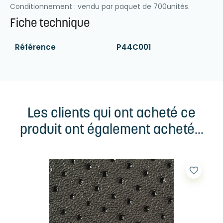
Conditionnement : vendu par paquet de 700unités.
Fiche technique
Référence
P44C001
Les clients qui ont acheté ce
produit ont également acheté...
favorite_border