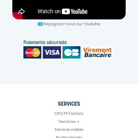
Rejoignez-nous sur Youtube
Paiements sécurisés
SERVICES
OPCT® Factory
Services +
Service métier
Podia-Finder