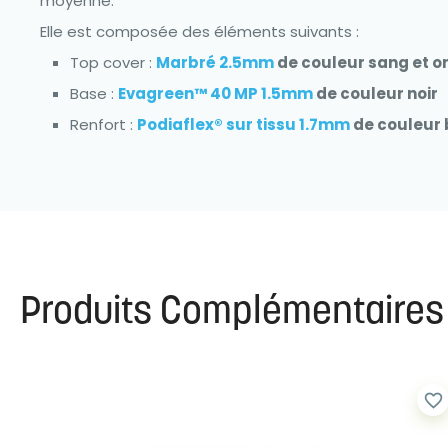
moyenne.
Elle est composée des éléments suivants :
Top cover :
Marbré 2.5mm
de couleur sang et o
Base :
Evagreen™ 40 MP 1.5mm
de couleur noir
Renfort :
Podiaflex® sur tissu 1.7mm
de couleur 
Produits Complémentaires
favorite_border
favorite_border