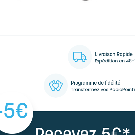
Livraison Rapide
Expédition en 48-
Programme de fidélité
Transformez vos PodiaPoint
-5€