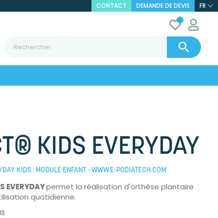
CONTACT
DEMANDE DE DEVIS
FR

T® KIDS EVERYDAY
DAY KIDS : MODULE ENFANT - WWW.E-PODIATECH.COM
DS EVERYDAY
permet la réalisation d'orthèse plantaire
ilisation quotidienne.
us