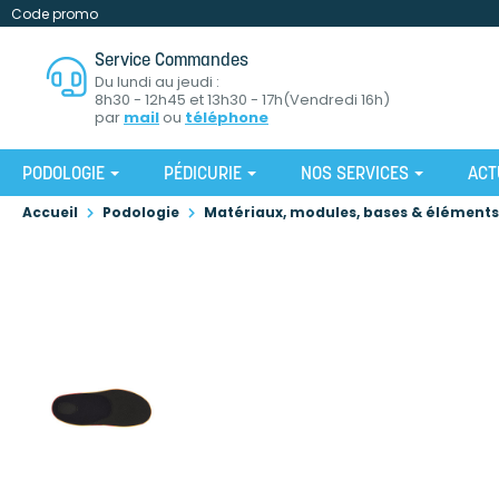
Code promo
Service Commandes
Du lundi au jeudi :
8h30 - 12h45 et 13h30 - 17h(Vendredi 16h)
par
mail
ou
téléphone
PODOLOGIE
PÉDICURIE
NOS SERVICES
ACT
Accueil
Podologie
Matériaux, modules, bases & éléments