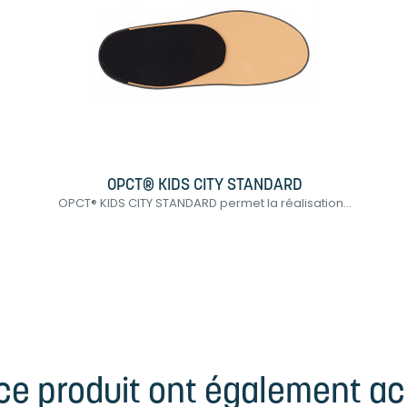
OPCT® KIDS CITY STANDARD
OPCT® KIDS CITY STANDARD permet la réalisation...
 ce produit ont également ach