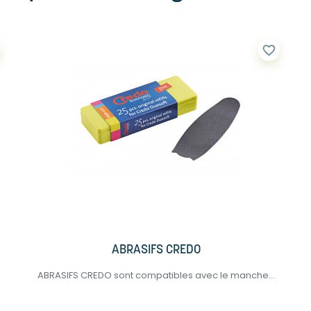
favorite_border
ABRASIFS CREDO
ABRASIFS CREDO sont compatibles avec le manche...