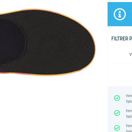
FILTRER 
V
Vers
Taill
Vers
Taill
Vers