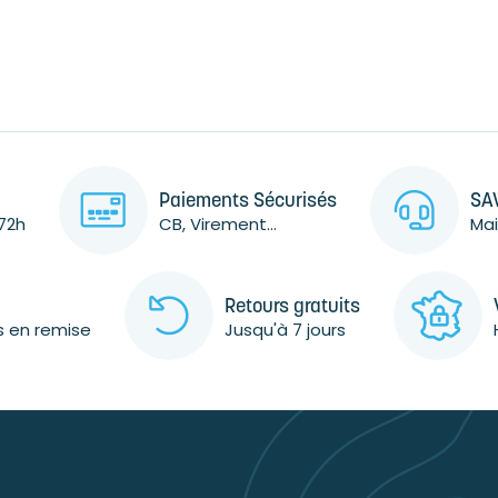
Paiements Sécurisés
SAV
72h
CB, Virement...
Mai
Retours gratuits
s en remise
Jusqu'à 7 jours