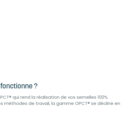
fonctionne ?
PCT® qui rend la réalisation de vos semelles 100%
os méthodes de travail, la gamme OPCT® se décline en