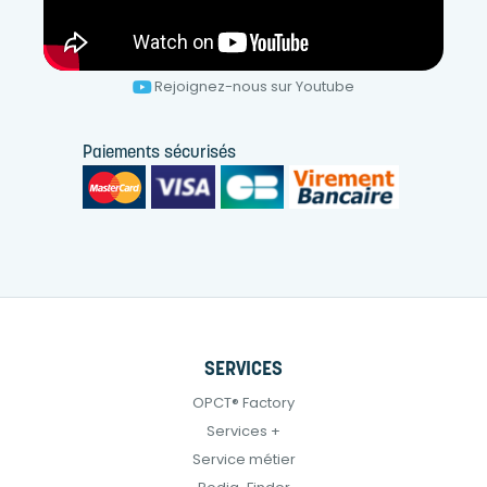
Rejoignez-nous sur Youtube
Paiements sécurisés
SERVICES
OPCT® Factory
Services +
Service métier