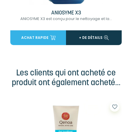
ANIOSYME X3
ANIOSYME X3 est conçu pour le nettoyage et la...
ACHAT RAPIDE
+ DE DÉTAILS
Les clients qui ont acheté ce
produit ont également acheté...
favorite_border