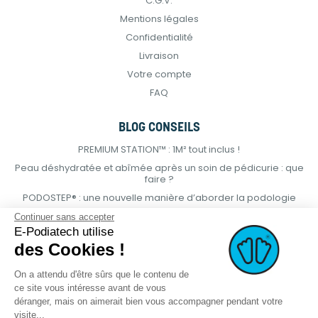
C.G.V.
Mentions légales
Confidentialité
Livraison
Votre compte
FAQ
BLOG CONSEILS
PREMIUM STATION™ : 1M² tout inclus !
Peau déshydratée et abîmée après un soin de pédicurie : que
faire ?
PODOSTEP® : une nouvelle manière d’aborder la podologie
Continuer sans accepter
E-Podiatech utilise
des Cookies !
On a attendu d'être sûrs que le contenu de
ce site vous intéresse avant de vous
déranger, mais on aimerait bien vous accompagner pendant votre
visite...