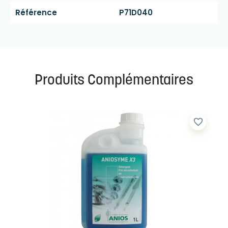
Référence
P71D040
Produits Complémentaires
favorite_border