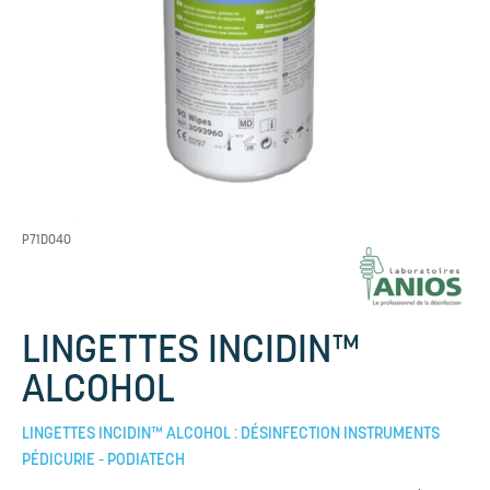
P71D040
LINGETTES INCIDIN™
ALCOHOL
LINGETTES INCIDIN™ ALCOHOL : DÉSINFECTION INSTRUMENTS
PÉDICURIE - PODIATECH