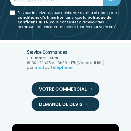
En vous inscrivant, vous confirmez avoir lu et accepté les
conditions d'utilisation
ainsi que la
politique de
confidentialité
. Vous consentez à recevoir des
communications commerciales fondées sur votre profil.
Service Commandes
Du lundi au jeudi :
8h30 - 12h45 et 13h30 - 17h(Vendredi 16h)
par
mail
ou
téléphone
VOTRE COMMERCIAL
DEMANDE DE DEVIS