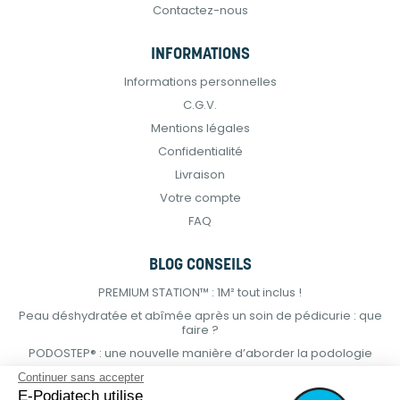
Contactez-nous
INFORMATIONS
Informations personnelles
C.G.V.
Mentions légales
Confidentialité
Livraison
Votre compte
FAQ
BLOG CONSEILS
PREMIUM STATION™ : 1M² tout inclus !
Peau déshydratée et abîmée après un soin de pédicurie : que
faire ?
PODOSTEP® : une nouvelle manière d’aborder la podologie
Continuer sans accepter
E-Podiatech utilise