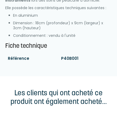
instruments
lors des soins de pédicurie à domicile.
Elle possède les caractéristiques techniques suivantes :
En aluminium
Dimension : 18cm (profondeur) x 9cm (largeur) x
3cm (hauteur)
Conditionnement : vendu à l'unité
Fiche technique
Référence
P40B001
Les clients qui ont acheté ce
produit ont également acheté...